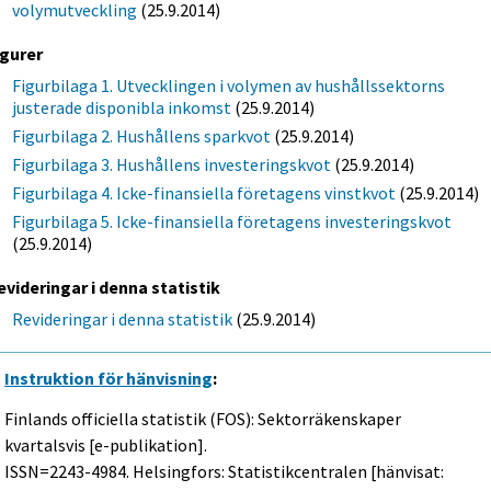
volymutveckling
(25.9.2014)
igurer
Figurbilaga 1. Utvecklingen i volymen av hushållssektorns
justerade disponibla inkomst
(25.9.2014)
Figurbilaga 2. Hushållens sparkvot
(25.9.2014)
Figurbilaga 3. Hushållens investeringskvot
(25.9.2014)
Figurbilaga 4. Icke-finansiella företagens vinstkvot
(25.9.2014)
Figurbilaga 5. Icke-finansiella företagens investeringskvot
(25.9.2014)
evideringar i denna statistik
Revideringar i denna statistik
(25.9.2014)
Instruktion för hänvisning
:
Finlands officiella statistik (FOS): Sektorräkenskaper
kvartalsvis [e-publikation].
ISSN=2243-4984. Helsingfors: Statistikcentralen [hänvisat: