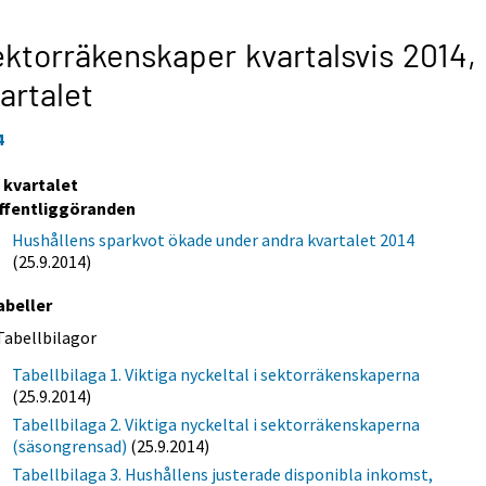
ktorräkenskaper kvartalsvis 2014,
artalet
4
a kvartalet
ffentliggöranden
Hushållens sparkvot ökade under andra kvartalet 2014
(25.9.2014)
abeller
Tabellbilagor
Tabellbilaga 1. Viktiga nyckeltal i sektorräkenskaperna
(25.9.2014)
Tabellbilaga 2. Viktiga nyckeltal i sektorräkenskaperna
(säsongrensad)
(25.9.2014)
Tabellbilaga 3. Hushållens justerade disponibla inkomst,