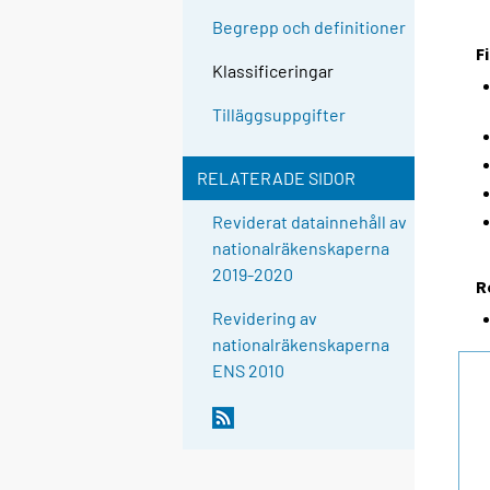
Begrepp och definitioner
F
Klassificeringar
Tilläggsuppgifter
RELATERADE SIDOR
Reviderat datainnehåll av
nationalräkenskaperna
2019-2020
R
Revidering av
nationalräkenskaperna
ENS 2010