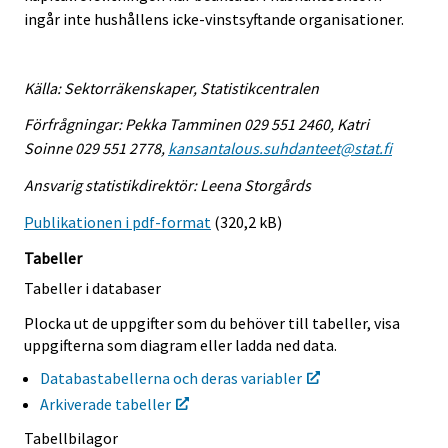
ingår inte hushållens icke-vinstsyftande organisationer.
Källa: Sektorräkenskaper, Statistikcentralen
Förfrågningar: Pekka Tamminen 029 551 2460, Katri
Soinne 029 551 2778,
kansantalous.suhdanteet@stat.fi
Ansvarig statistikdirektör: Leena Storgårds
Publikationen i pdf-format
(320,2 kB)
Tabeller
Tabeller i databaser
Plocka ut de uppgifter som du behöver till tabeller, visa
uppgifterna som diagram eller ladda ned data.
Databastabellerna och deras variabler
Arkiverade tabeller
Tabellbilagor