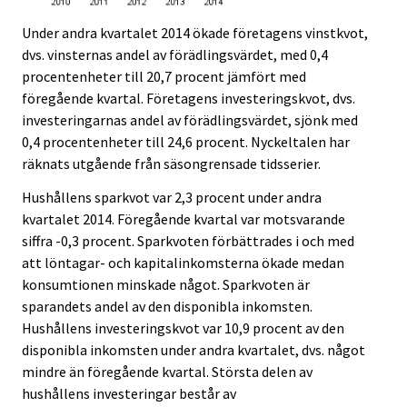
Under andra kvartalet 2014 ökade företagens vinstkvot,
dvs. vinsternas andel av förädlingsvärdet, med 0,4
procentenheter till 20,7 procent jämfört med
föregående kvartal. Företagens investeringskvot, dvs.
investeringarnas andel av förädlingsvärdet, sjönk med
0,4 procentenheter till 24,6 procent. Nyckeltalen har
räknats utgående från säsongrensade tidsserier.
Hushållens sparkvot var 2,3 procent under andra
kvartalet 2014. Föregående kvartal var motsvarande
siffra -0,3 procent. Sparkvoten förbättrades i och med
att löntagar- och kapitalinkomsterna ökade medan
konsumtionen minskade något. Sparkvoten är
sparandets andel av den disponibla inkomsten.
Hushållens investeringskvot var 10,9 procent av den
disponibla inkomsten under andra kvartalet, dvs. något
mindre än föregående kvartal. Största delen av
hushållens investeringar består av