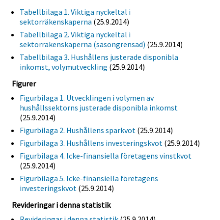
Tabellbilaga 1. Viktiga nyckeltal i
sektorräkenskaperna
(25.9.2014)
Tabellbilaga 2. Viktiga nyckeltal i
sektorräkenskaperna (säsongrensad)
(25.9.2014)
Tabellbilaga 3. Hushållens justerade disponibla
inkomst, volymutveckling
(25.9.2014)
Figurer
Figurbilaga 1. Utvecklingen i volymen av
hushållssektorns justerade disponibla inkomst
(25.9.2014)
Figurbilaga 2. Hushållens sparkvot
(25.9.2014)
Figurbilaga 3. Hushållens investeringskvot
(25.9.2014)
Figurbilaga 4. Icke-finansiella företagens vinstkvot
(25.9.2014)
Figurbilaga 5. Icke-finansiella företagens
investeringskvot
(25.9.2014)
Revideringar i denna statistik
Revideringar i denna statistik
(25.9.2014)