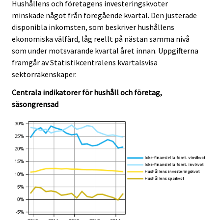
e
e
Hushållens och företagens investeringskvoter
.
.
minskade något från föregående kvartal. Den justerade
disponibla inkomsten, som beskriver hushållens
ekonomiska välfärd, låg reellt på nästan samma nivå
som under motsvarande kvartal året innan. Uppgifterna
framgår av Statistikcentralens kvartalsvisa
sektorräkenskaper.
Centrala indikatorer för hushåll och företag,
säsongrensad