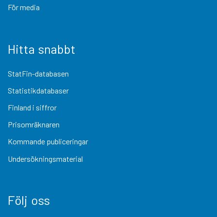
För media
Hitta snabbt
StatFin-databasen
Statistikdatabaser
Finland i siffror
Prisomräknaren
Kommande publiceringar
Undersökningsmaterial
Följ oss