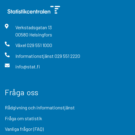
Verkstadsgatan
13
00580
Helsingfors
Växel
029 551 1000
Informationstjänst
029 551 2220
info@stat.fi
Fråga oss
Rådgivning och informationstjänst
Fråga om statistik
Vanliga frågor (FAQ)