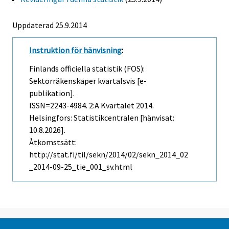
Uppdaterad 25.9.2014
Instruktion för hänvisning
:
Finlands officiella statistik (FOS):
Sektorräkenskaper kvartalsvis [e-
publikation].
ISSN=2243-4984.
2:a Kvartalet
2014.
Helsingfors: Statistikcentralen [hänvisat:
10.8.2026].
Åtkomstsätt:
http://stat.fi/til/sekn/2014/02/sekn_2014_02
_2014-09-25_tie_001_sv.html