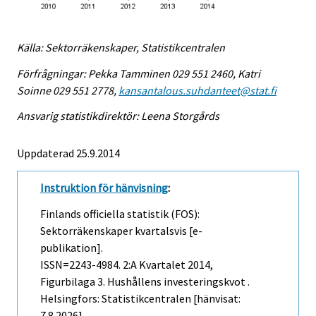
Källa: Sektorräkenskaper, Statistikcentralen
Förfrågningar: Pekka Tamminen 029 551 2460, Katri
Soinne 029 551 2778,
kansantalous.suhdanteet@stat.fi
Ansvarig statistikdirektör: Leena Storgårds
Uppdaterad 25.9.2014
Instruktion för hänvisning
:
Finlands officiella statistik (FOS):
Sektorräkenskaper kvartalsvis [e-
publikation].
ISSN=2243-4984.
2:a Kvartalet
2014,
Figurbilaga 3. Hushållens investeringskvot .
Helsingfors: Statistikcentralen [hänvisat:
7.8.2026].