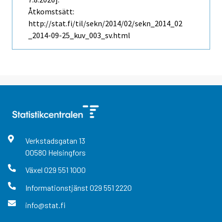
Åtkomstsätt:
http://stat.fi/til/sekn/2014/02/sekn_2014_02
_2014-09-25_kuv_003_sv.html
Verkstadsgatan
13
00580
Helsingfors
Växel
029 551 1000
Informationstjänst
029 551 2220
info@stat.fi