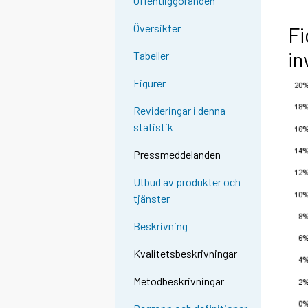
Offentliggöranden
Översikter
Fi
in
Tabeller
Figurer
Revideringar i denna
statistik
Pressmeddelanden
Utbud av produkter och
tjänster
Beskrivning
Kvalitetsbeskrivningar
Metodbeskrivningar