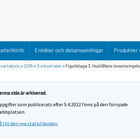
atistikinfo
Enkäter och datainsamlingar
Produkter 
vartalsvis
>
2016
>
3:e kvartalet
> Figurbilaga 3. Hushållens investeringsk
enna sida är arkiverad.
ppgifter som publicerats efter 5.4.2022 finns på den förnyade
ebbplatsen.
å till den nya statistiksidan.