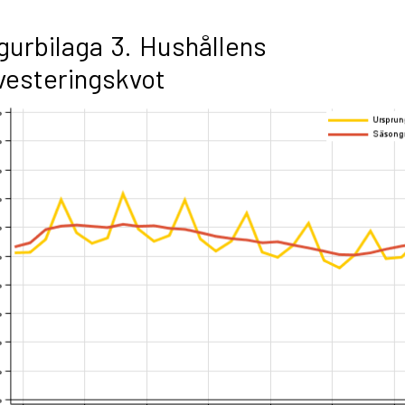
gurbilaga 3. Hushållens
vesteringskvot