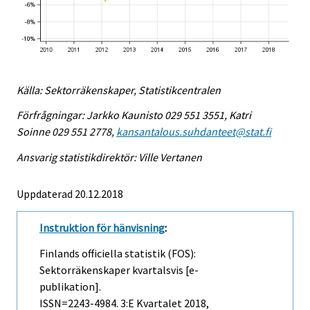
Källa: Sektorräkenskaper, Statistikcentralen
Förfrågningar: Jarkko Kaunisto 029 551 3551, Katri
Soinne 029 551 2778,
kansantalous.suhdanteet@stat.fi
Ansvarig statistikdirektör: Ville Vertanen
Uppdaterad 20.12.2018
Instruktion för hänvisning
:
Finlands officiella statistik (FOS):
Sektorräkenskaper kvartalsvis [e-
publikation].
ISSN=2243-4984.
3:e Kvartalet
2018,