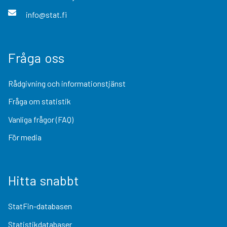
info@stat.fi
Fråga oss
Rådgivning och informationstjänst
Fråga om statistik
Vanliga frågor (FAQ)
För media
Hitta snabbt
StatFin-databasen
Statistikdatabaser