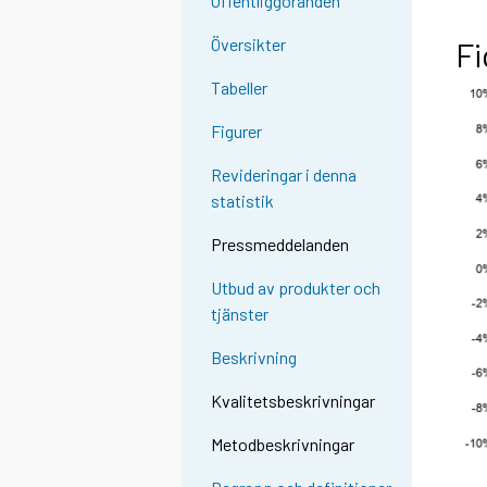
Offentliggöranden
Översikter
Fi
Tabeller
Figurer
Revideringar i denna
statistik
Pressmeddelanden
Utbud av produkter och
tjänster
Beskrivning
Kvalitetsbeskrivningar
Metodbeskrivningar