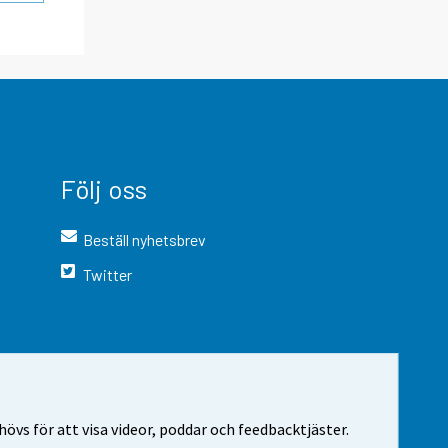
Följ oss
Beställ nyhetsbrev
Twitter
vs för att visa videor, poddar och feedbacktjäster.