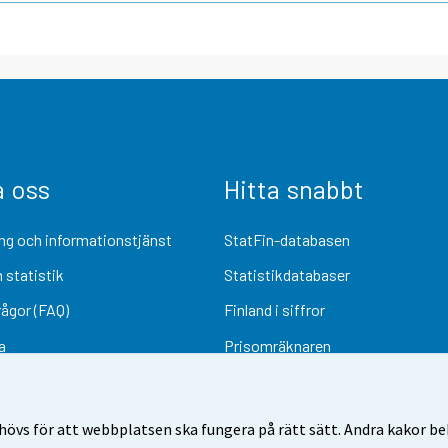
a oss
Hitta snabbt
ng och informationstjänst
StatFin-databasen
 statistik
Statistikdatabaser
rågor (FAQ)
Finland i siffror
a
Prisomräknaren
Kommande publiceringar
Undersökningsmaterial
övs för att webbplatsen ska fungera på rätt sätt. Andra kakor behö