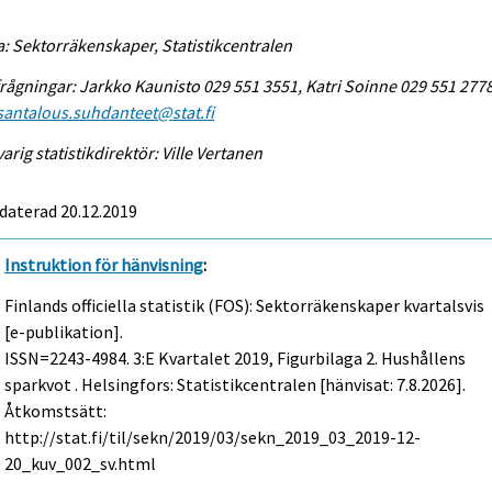
a: Sektorräkenskaper, Statistikcentralen
rågningar: Jarkko Kaunisto 029 551 3551, Katri Soinne 029 551 2778
antalous.suhdanteet@stat.fi
arig statistikdirektör: Ville Vertanen
daterad 20.12.2019
Instruktion för hänvisning
:
Finlands officiella statistik (FOS): Sektorräkenskaper kvartalsvis
[e-publikation].
ISSN=2243-4984.
3:e Kvartalet
2019, Figurbilaga 2. Hushållens
sparkvot . Helsingfors: Statistikcentralen [hänvisat: 7.8.2026].
Åtkomstsätt:
http://stat.fi/til/sekn/2019/03/sekn_2019_03_2019-12-
20_kuv_002_sv.html