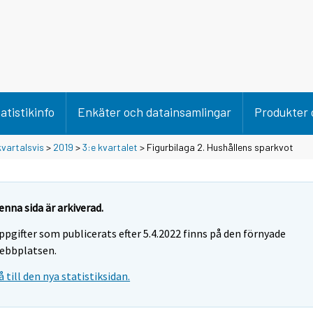
atistikinfo
Enkäter och datainsamlingar
Produkter 
vartalsvis
>
2019
>
3:e kvartalet
> Figurbilaga 2. Hushållens sparkvot
enna sida är arkiverad.
ppgifter som publicerats efter 5.4.2022 finns på den förnyade
ebbplatsen.
å till den nya statistiksidan.