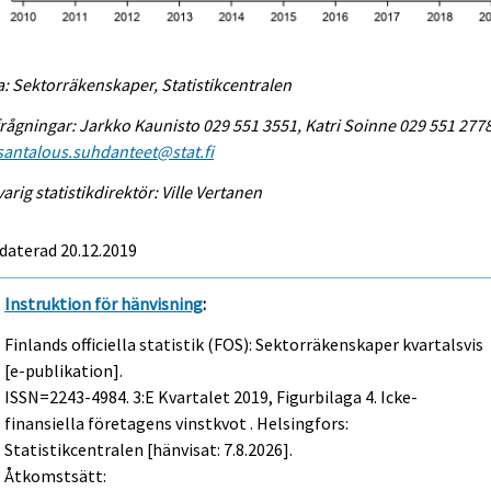
a: Sektorräkenskaper, Statistikcentralen
rågningar: Jarkko Kaunisto 029 551 3551, Katri Soinne 029 551 2778
antalous.suhdanteet@stat.fi
arig statistikdirektör: Ville Vertanen
daterad 20.12.2019
Instruktion för hänvisning
:
Finlands officiella statistik (FOS): Sektorräkenskaper kvartalsvis
[e-publikation].
ISSN=2243-4984.
3:e Kvartalet
2019, Figurbilaga 4. Icke-
finansiella företagens vinstkvot . Helsingfors:
Statistikcentralen [hänvisat: 7.8.2026].
Åtkomstsätt: