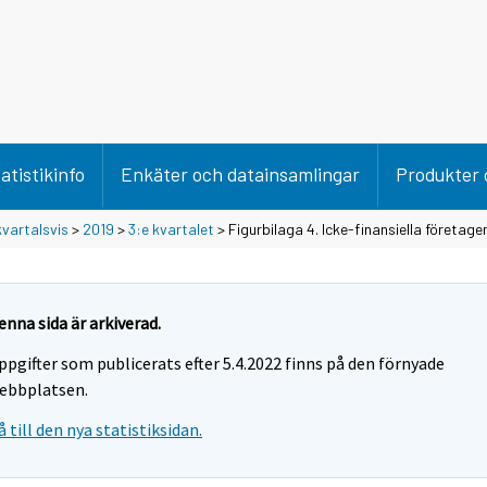
atistikinfo
Enkäter och datainsamlingar
Produkter 
vartalsvis
>
2019
>
3:e kvartalet
> Figurbilaga 4. Icke-finansiella företage
enna sida är arkiverad.
ppgifter som publicerats efter 5.4.2022 finns på den förnyade
ebbplatsen.
å till den nya statistiksidan.