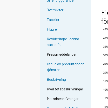
Offentliggöranden
Översikter
Fi
fö
Tabeller
Figurer
Revideringar i denna
statistik
Pressmeddelanden
Utbud av produkter och
tjänster
Beskrivning
Kvalitetsbeskrivningar
Metodbeskrivningar