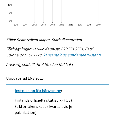
Källa: Sektorräkenskaper, Statistikcentralen
Förfrågningar: Jarkko Kaunisto 029 551 3551, Katri
Soinne 029 551 2778,
kansantalous.suhdanteet@stat.fi
Ansvarig statistikdirektör: Jan Nokkala
Uppdaterad 16.3.2020
Instruktion för hänvisning
:
Finlands officiella statistik (FOS):
Sektorräkenskaper kvartalsvis [e-
publikation].