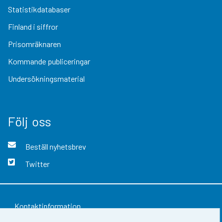
Statistikdatabaser
Finland i siffror
Prisomräknaren
Kommande publiceringar
Undersökningsmaterial
Följ oss
Beställ nyhetsbrev
Twitter
Kontaktinformation