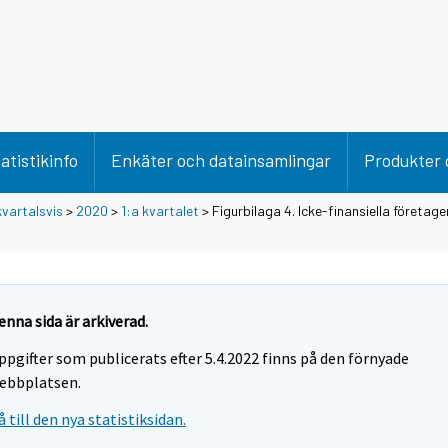
atistikinfo
Enkäter och datainsamlingar
Produkter 
vartalsvis
>
2020
>
1:a kvartalet
> Figurbilaga 4. Icke-finansiella företag
enna sida är arkiverad.
ppgifter som publicerats efter 5.4.2022 finns på den förnyade
ebbplatsen.
å till den nya statistiksidan.