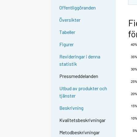
Offentliggöranden
Översikter
Fi
fö
Tabeller
Figurer
Revideringar i denna
statistik
Pressmeddelanden
Utbud av produkter och
tjänster
Beskrivning
Kvalitetsbeskrivningar
Metodbeskrivningar