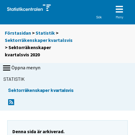
Meny
Sök
Förstasidan
>
Statistik
>
Sektorräkenskaper kvartalsvis
> Sektorräkenskaper
kvartalsvis 2020
Öppna menyn
STATISTIK
Sektorräkenskaper kvartalsvis
Denna sida är arkiverad.