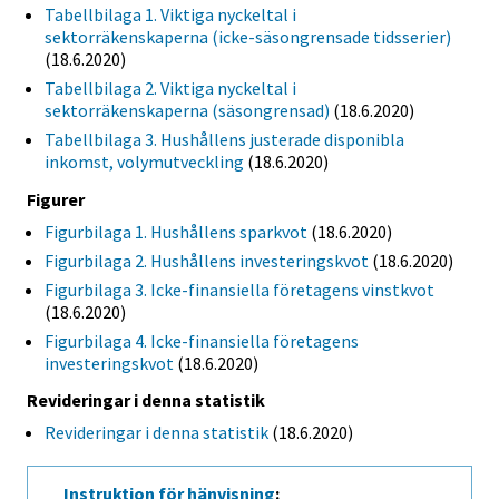
Tabellbilaga 1. Viktiga nyckeltal i
sektorräkenskaperna (icke-säsongrensade tidsserier)
(18.6.2020)
Tabellbilaga 2. Viktiga nyckeltal i
sektorräkenskaperna (säsongrensad)
(18.6.2020)
Tabellbilaga 3. Hushållens justerade disponibla
inkomst, volymutveckling
(18.6.2020)
Figurer
Figurbilaga 1. Hushållens sparkvot
(18.6.2020)
Figurbilaga 2. Hushållens investeringskvot
(18.6.2020)
Figurbilaga 3. Icke-finansiella företagens vinstkvot
(18.6.2020)
Figurbilaga 4. Icke-finansiella företagens
investeringskvot
(18.6.2020)
Revideringar i denna statistik
Revideringar i denna statistik
(18.6.2020)
Instruktion för hänvisning
: