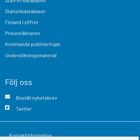
StatFin-databasen
Statistikdatabaser
Finland i siffror
Prisomräknaren
Kommande publiceringar
Undersökningsmaterial
Följ oss
Beställ nyhetsbrev
Twitter
Kontaktinformation