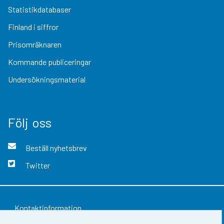
Statistikdatabaser
Finland i siffror
Prisomräknaren
Kommande publiceringar
Undersökningsmaterial
Följ oss
Beställ nyhetsbrev
Twitter
Kontaktinformation