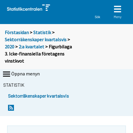
Meny
Sök
Förstasidan
>
Statistik
>
Sektorräkenskaper kvartalsvis
>
2020
>
2:a kvartalet
> Figurbilaga
3. Icke-finansiella företagens
vinstkvot
Öppna menyn
STATISTIK
Sektorräkenskaper kvartalsvis