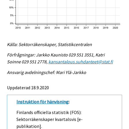
Källa: Sektorräkenskaper, Statistikcentralen
Förfrågningar: Jarkko Kaunisto 029 551 3551, Katri
Soinne 029 551 2778,
kansantalous.suhdanteet@stat.fi
Ansvarig avdelningschef: Mari Ylä-Jarkko
Uppdaterad 18.9.2020
Instruktion för hänvisning
:
Finlands officiella statistik (FOS):
Sektorräkenskaper kvartalsvis [e-
publikation].