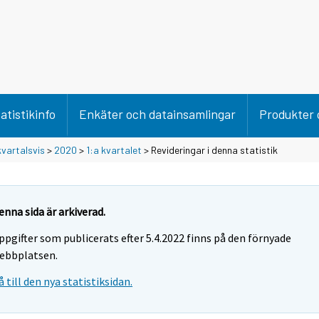
atistikinfo
Enkäter och datainsamlingar
Produkter 
vartalsvis
>
2020
>
1:a kvartalet
> Revideringar i denna statistik
enna sida är arkiverad.
ppgifter som publicerats efter 5.4.2022 finns på den förnyade
ebbplatsen.
å till den nya statistiksidan.