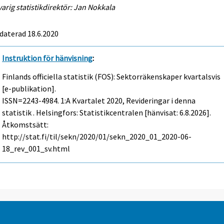
arig statistikdirektör: Jan Nokkala
daterad 18.6.2020
Instruktion för hänvisning
:
Finlands officiella statistik (FOS): Sektorräkenskaper kvartalsvis
[e-publikation].
ISSN=2243-4984.
1:a Kvartalet
2020, Revideringar i denna
statistik . Helsingfors: Statistikcentralen [hänvisat: 6.8.2026].
Åtkomstsätt:
http://stat.fi/til/sekn/2020/01/sekn_2020_01_2020-06-
18_rev_001_sv.html