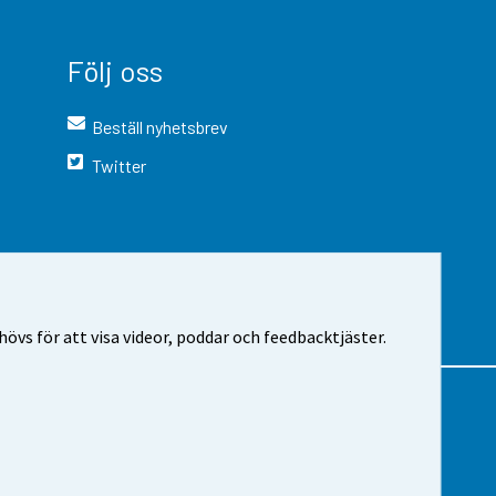
Följ oss
Beställ nyhetsbrev
Twitter
vs för att visa videor, poddar och feedbacktjäster.
 webbplatsen
Cookie-inställningar