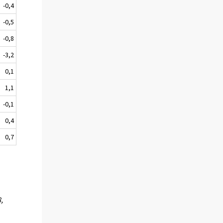
-0,4
-0,5
-0,8
-3,2
0,1
1,1
-0,1
0,4
0,7
,