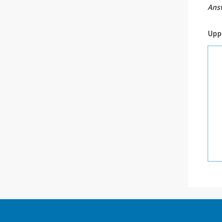
Ansv
Upp