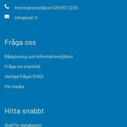
Informationstjänst
029 551 2220
info@stat.fi
Fråga oss
Rådgivning och informationstjänst
Fråga om statistik
Vanliga frågor (FAQ)
För media
Hitta snabbt
StatFin-databasen