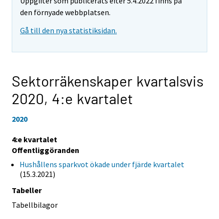
Uppgifter som publicerats efter 5.4.2022 finns på
den förnyade webbplatsen.
Gå till den nya statistiksidan.
Sektorräkenskaper kvartalsvis
2020,
4:e kvartalet
2020
4:e kvartalet
Offentliggöranden
Hushållens sparkvot ökade under fjärde kvartalet
(15.3.2021)
Tabeller
Tabellbilagor