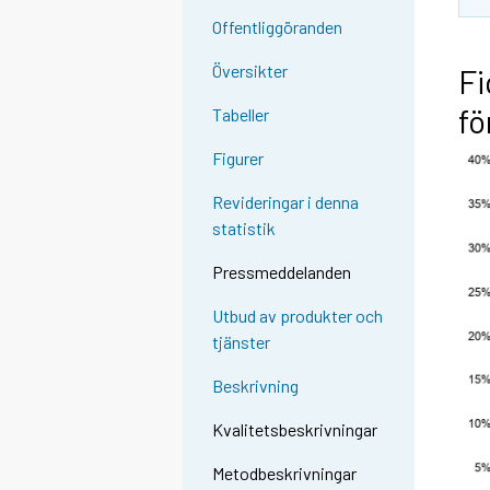
Offentliggöranden
Översikter
Fi
fö
Tabeller
Figurer
Revideringar i denna
statistik
Pressmeddelanden
Utbud av produkter och
tjänster
Beskrivning
Kvalitetsbeskrivningar
Metodbeskrivningar