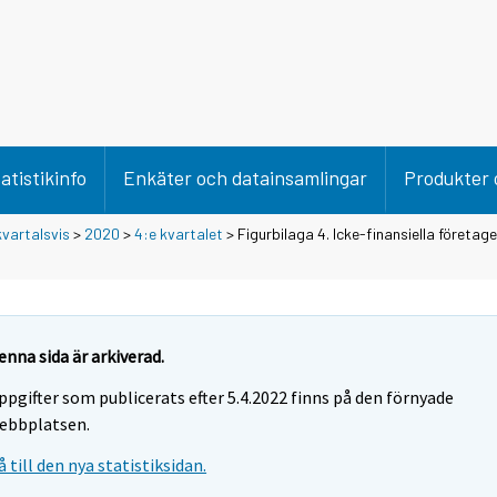
atistikinfo
Enkäter och datainsamlingar
Produkter 
vartalsvis
>
2020
>
4:e kvartalet
> Figurbilaga 4. Icke-finansiella företag
enna sida är arkiverad.
ppgifter som publicerats efter 5.4.2022 finns på den förnyade
ebbplatsen.
å till den nya statistiksidan.