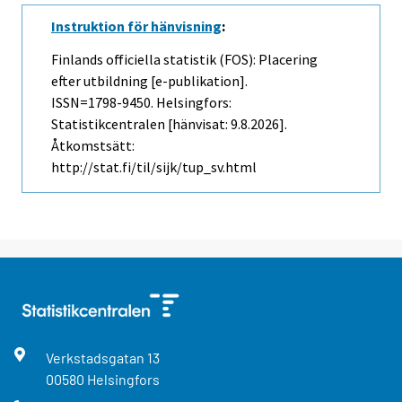
Instruktion för hänvisning
:
Finlands officiella statistik (FOS): Placering
efter utbildning [e-publikation].
ISSN=1798-9450. Helsingfors:
Statistikcentralen [hänvisat: 9.8.2026].
Åtkomstsätt:
http://stat.fi/til/sijk/tup_sv.html
Verkstadsgatan
13
00580
Helsingfors