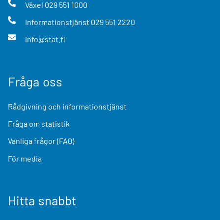
Växel
029 551 1000
Informationstjänst
029 551 2220
info@stat.fi
Fråga oss
Rådgivning och informationstjänst
Fråga om statistik
Vanliga frågor (FAQ)
För media
Hitta snabbt