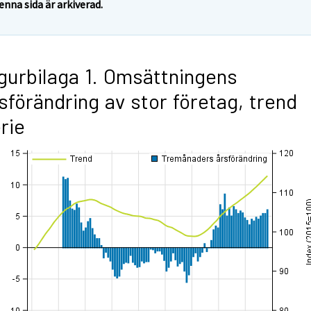
enna sida är arkiverad.
gurbilaga 1. Omsättningens
sförändring av stor företag, trend
rie