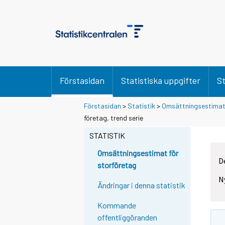
Förstasidan
Statistiska uppgifter
St
Förstasidan
>
Statistik
>
Omsättningsestimat 
företag, trend serie
STATISTIK
Omsättningsestimat för
D
storföretag
N
Ändringar i denna statistik
Kommande
offentliggöranden