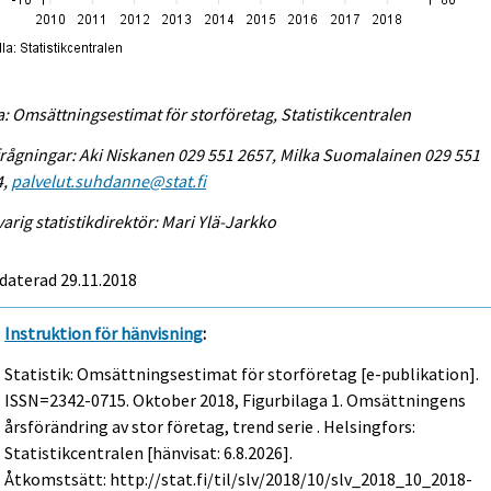
a: Omsättningsestimat för storföretag, Statistikcentralen
rågningar: Aki Niskanen 029 551 2657, Milka Suomalainen 029 551
4,
palvelut.suhdanne@stat.fi
arig statistikdirektör: Mari Ylä-Jarkko
daterad 29.11.2018
Instruktion för hänvisning
:
Statistik: Omsättningsestimat för storföretag [e-publikation].
ISSN=2342-0715.
Oktober
2018, Figurbilaga 1. Omsättningens
årsförändring av stor företag, trend serie . Helsingfors:
Statistikcentralen [hänvisat: 6.8.2026].
Åtkomstsätt: http://stat.fi/til/slv/2018/10/slv_2018_10_2018-