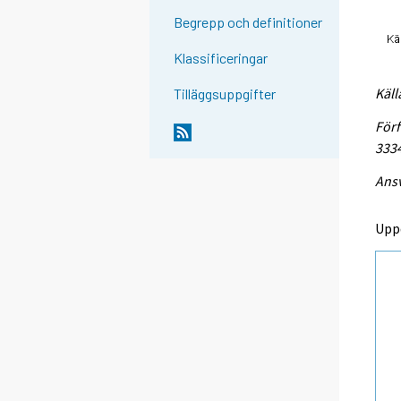
Begrepp och definitioner
Klassificeringar
Käll
Tilläggsuppgifter
Förf
333
Ansv
Upp