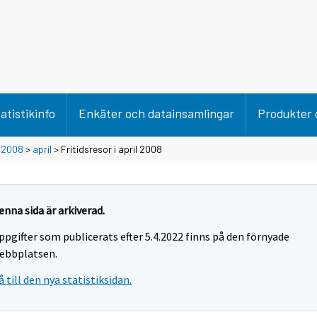
atistikinfo
Enkäter och datainsamlingar
Produkter 
>
2008
>
april
> Fritidsresor i april 2008
enna sida är arkiverad.
ppgifter som publicerats efter 5.4.2022 finns på den förnyade
ebbplatsen.
å till den nya statistiksidan.