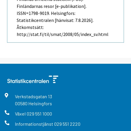
Finländarnas resor [e-publikation].
ISSN=1798-9019. Helsingfors:
Statistikcentralen [hänvisat: 7.8.2026].
Åtkomstsätt:
http://stat.fi/til/smat/2008/05/index_sv.html
Verkstadsgatan
13
00580
Helsingfors
Växel
029 551 1000
Informationstjänst
029 551 2220