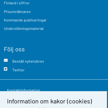
Finland i siffror
Prisomräknaren
Kommande publiceringar
Undersökningsmaterial
Följ oss
Beställ nyhetsbrev
Twitter
Kontaktinformation
Information om kakor (cookies)
Respons