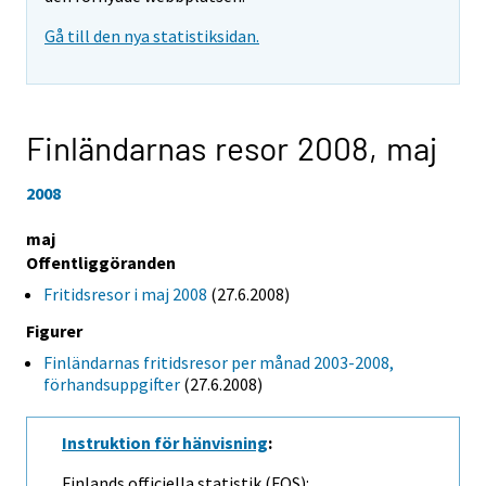
Gå till den nya statistiksidan.
Finländarnas resor 2008,
maj
2008
maj
Offentliggöranden
Fritidsresor i maj 2008
(27.6.2008)
Figurer
Finländarnas fritidsresor per månad 2003-2008,
förhandsuppgifter
(27.6.2008)
Instruktion för hänvisning
:
Finlands officiella statistik (FOS):