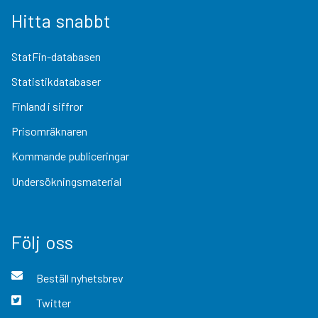
Hitta snabbt
StatFin-databasen
Statistikdatabaser
Finland i siffror
Prisomräknaren
Kommande publiceringar
Undersökningsmaterial
Följ oss
Beställ nyhetsbrev
Twitter