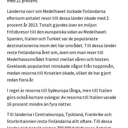
med 21 procent.
Länderna norr om Medelhavet lockade finländarna
eftersom antalet resor till dessa länder ökade med 2
procent år 2013. Totalt gjordes över en miljon
fritidsresor till den europeiska sidan av Medelhavet.
Spanien, Italien och Turkiet var de populäraste
destinationerna inom det här området. Till dessa länder
reste finländarna året om, även om man reser till
Medelhavsområdet främst mellan våren och hösten.
Greklands popularitet minskade något från toppnivån,
medan resorna till Kroatien ökade, vilket de har gjort
redan flera år.
I regel är resorna till Sydeuropa långa, men till Italien
görs också kortare svängar. Av resorna till Italien varade
16 procent mindre än fyra nätter.
Till länderna i Centraleuropa, Tyskland, Frankrike och
Storbritannien reste finländarna allt oftare. Till dessa