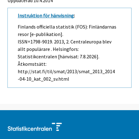
Uppdaterad 10.4.2014
Instruktion för hänvisning
:
Finlands officiella statistik (FOS): Finländarnas
resor [e-publikation].
ISSN=1798-9019. 2013, 2. Centraleuropa blev
allt populärare . Helsingfors:
Statistikcentralen [hänvisat: 7.8.2026].
Åtkomstsätt:
http://stat.fi/til/smat/2013/smat_2013_2014
-04-10_kat_002_sv.html