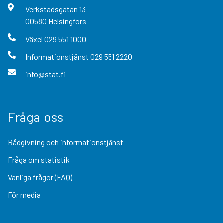
Verkstadsgatan
13
00580
Helsingfors
Växel
029 551 1000
Informationstjänst
029 551 2220
info@stat.fi
Fråga oss
Rådgivning och informationstjänst
Fråga om statistik
Vanliga frågor (FAQ)
För media