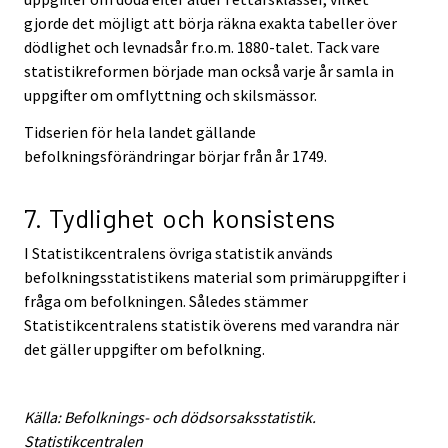
gjorde det möjligt att börja räkna exakta tabeller över
dödlighet och levnadsår fr.o.m. 1880-talet. Tack vare
statistikreformen började man också varje år samla in
uppgifter om omflyttning och skilsmässor.
Tidserien för hela landet gällande
befolkningsförändringar börjar från år 1749.
7. Tydlighet och konsistens
I Statistikcentralens övriga statistik används
befolkningsstatistikens material som primäruppgifter i
fråga om befolkningen. Således stämmer
Statistikcentralens statistik överens med varandra när
det gäller uppgifter om befolkning.
Källa: Befolknings- och dödsorsaksstatistik.
Statistikcentralen