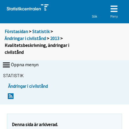
Meny
Sök
Förstasidan
>
Statistik
>
Ändringar i civilstånd
>
2013
>
Kvalitetsbeskrivning, ändringar i
civilstånd
Öppna menyn
STATISTIK
Ändringar i civilstånd
Denna sida är arkiverad.