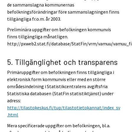
de sammanslagna kommunernas
befolkningsförändringar före sammanslagningen finns
tillgängliga fr.o.m. år 2003.
Preliminära uppgifter om befolkningen kommunvis
finns tillgängliga månatligen.
http://pxweb2.stat.fi/database/StatFin/vrm/vamuu/vamuu_fi.
5. Tillgänglighet och transparens
Primäruppgifter om befolkningen finns tillgängliga i
elektronisk form kommunvis eller med en större
områdesindelning i Statistikcentralens avgiftsfria
Statistiska databasen (StatFin statistiktjänst) under
adress:
http://tilastokeskus.fi/tup/tilastotietokannat/index_sv
.html
Mera specificerade uppgifter om befolkningen, bl.a.