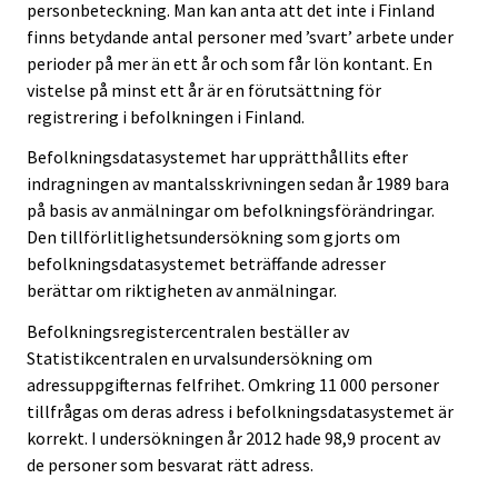
personbeteckning. Man kan anta att det inte i Finland
finns betydande antal personer med ’svart’ arbete under
perioder på mer än ett år och som får lön kontant. En
vistelse på minst ett år är en förutsättning för
registrering i befolkningen i Finland.
Befolkningsdatasystemet har upprätthållits efter
indragningen av mantalsskrivningen sedan år 1989 bara
på basis av anmälningar om befolkningsförändringar.
Den tillförlitlighetsundersökning som gjorts om
befolkningsdatasystemet beträffande adresser
berättar om riktigheten av anmälningar.
Befolkningsregistercentralen beställer av
Statistikcentralen en urvalsundersökning om
adressuppgifternas felfrihet. Omkring 11 000 personer
tillfrågas om deras adress i befolkningsdatasystemet är
korrekt. I undersökningen år 2012 hade 98,9 procent av
de personer som besvarat rätt adress.