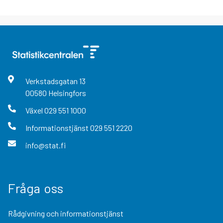
Verkstadsgatan
13
00580
Helsingfors
Växel
029 551 1000
Informationstjänst
029 551 2220
info@stat.fi
Fråga oss
Rådgivning och informationstjänst