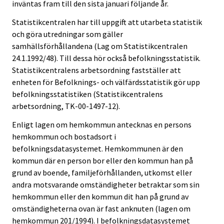
inväntas fram till den sista januari följande år.
Statistikcentralen har till uppgift att utarbeta statistik
och göra utredningar som gäller
samhällsförhållandena (Lag om Statistikcentralen
24.1.1992/48). Till dessa hör också befolkningsstatistik.
Statistikcentralens arbetsordning fastställer att
enheten för Befolknings- och välfärdsstatistik gör upp
befolkningsstatistiken (Statistikcentralens
arbetsordning, TK-00-1497-12).
Enligt lagen om hemkommun antecknas en persons
hemkommun och bostadsort i
befolkningsdatasystemet. Hemkommunen är den
kommun där en person bor eller den kommun han på
grund av boende, familjeförhållanden, utkomst eller
andra motsvarande omständigheter betraktar som sin
hemkommun eller den kommun dit han på grund av
omständigheterna ovan är fast anknuten (lagen om
hemkommun 201/1994). I befolkningsdatasystemet