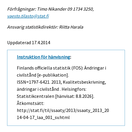
Förfrågningar: Timo Nikander 09 1734 3250,
vaesto.tilasto@stat.fi
Ansvarig statistikdirektör: Riitta Harala
Uppdaterad 17.4.2014
Instruktion för hänvisning
:
Finlands officiella statistik (FOS): Ändringar i
civilstånd [e-publikation].
ISSN=1797-6421. 2013, Kvalitetsbeskrivning,
ändringar i civilstånd . Helsingfors:
Statistikcentralen [hänvisat: 8.8.2026].
Åtkomstsätt:
http://stat.fi/til/ssaaty/2013/ssaaty_2013_20
14-04-17_laa_001_sv.html