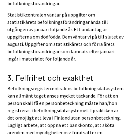
befolkningsförändringar.
Statistikcentralen väntar på uppgifter om
statistikårets befolkningsförändringar ända till
utgången av januari följande år. Ett undantag är
uppgifterna om dödfödda. Dem väntar vi på till slutet av
augusti. Uppgifter om statistikårets och förra årets
befolkningsförändringar som lämnats efter januari
ingår i materialet för följande år.
3. Felfrihet och exakthet
Befolkningsregistercentralens befolkningsdatasystem
kan allmänt taget anses mycket täckande. För att en
person skall få en personbeteckning måste han/hon
registreras i befolkningsdatasystemet. I praktiken är
det omöjligt att leva i Finland utan personbeteckning.
Lagligt arbete, att öppna ett bankkonto, att sköta
ärenden med myndigheter osv. förutsätter en