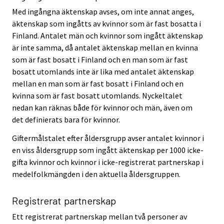
Med ingångna äktenskap avses, om inte annat anges,
äktenskap som ingåtts av kvinnor som är fast bosatta i
Finland. Antalet män och kvinnor som ingått äktenskap
är inte samma, då antalet äktenskap mellan en kvinna
som är fast bosatt i Finland och en man som är fast
bosatt utomlands inte är lika med antalet äktenskap
mellan en man som är fast bosatt i Finland och en
kvinna som är fast bosatt utomlands. Nyckeltalet
nedan kan räknas både för kvinnor och män, även om
det definierats bara för kvinnor.
Giftermålstalet efter åldersgrupp avser antalet kvinnor i
en viss åldersgrupp som ingått äktenskap per 1000 icke-
gifta kvinnor och kvinnor i icke-registrerat partnerskap i
medelfolkmängden i den aktuella åldersgruppen.
Registrerat partnerskap
Ett registrerat partnerskap mellan två personer av