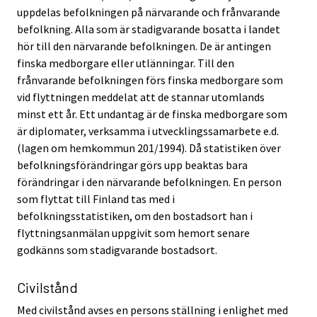
uppdelas befolkningen på närvarande och frånvarande
befolkning. Alla som är stadigvarande bosatta i landet
hör till den närvarande befolkningen. De är antingen
finska medborgare eller utlänningar. Till den
frånvarande befolkningen förs finska medborgare som
vid flyttningen meddelat att de stannar utomlands
minst ett år. Ett undantag är de finska medborgare som
är diplomater, verksamma i utvecklingssamarbete e.d.
(lagen om hemkommun 201/1994). Då statistiken över
befolkningsförändringar görs upp beaktas bara
förändringar i den närvarande befolkningen. En person
som flyttat till Finland tas med i
befolkningsstatistiken, om den bostadsort han i
flyttningsanmälan uppgivit som hemort senare
godkänns som stadigvarande bostadsort.
Civilstånd
Med civilstånd avses en persons ställning i enlighet med