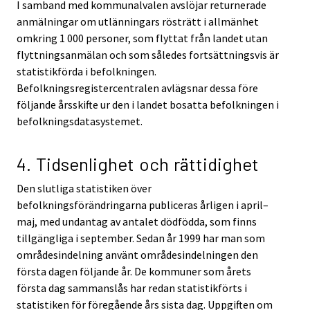
I samband med kommunalvalen avslöjar returnerade
anmälningar om utlänningars rösträtt i allmänhet
omkring 1 000 personer, som flyttat från landet utan
flyttningsanmälan och som således fortsättningsvis är
statistikförda i befolkningen.
Befolkningsregistercentralen avlägsnar dessa före
följande årsskifte ur den i landet bosatta befolkningen i
befolkningsdatasystemet.
4. Tidsenlighet och rättidighet
Den slutliga statistiken över
befolkningsförändringarna publiceras årligen i april–
maj, med undantag av antalet dödfödda, som finns
tillgängliga i september. Sedan år 1999 har man som
områdesindelning använt områdesindelningen den
första dagen följande år. De kommuner som årets
första dag sammanslås har redan statistikförts i
statistiken för föregående års sista dag. Uppgiften om