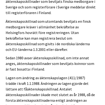
äktenskapsskillnader som beviljats finska medborgare i
Sverige och som registerförare i Sverige meddelar direkt
till registerföraren i Finland.
Äktenskapsskillnad som utomlands beviljats en finsk
medborgare kräver i allmänhet bekräftelse av
Helsingfors hovrätt före registreringen. Utan
bekräftelse kan man registrera beslut om
äktenskapsskillnad som givits i de nordiska länderna
och EU-länderna 1.3.2001 eller därefter.
Sedan 1980 avser äktenskapsskillnad, om inte annat
anges, äktenskapsskillnader som beviljats kvinnor som
är fast bosatta i Finland.
Lagen om ändring av äktenskapslagen (411/1987)
trädde i kraft 1.1.1988. Ändringen av lagen gjorde det
lättare att fåäktenskapsskillnad. Antalet
äktenskapsskillnader ökade mot slutet av år 1988, då de
första äktenskapsskillnaderna enligt ändringen av