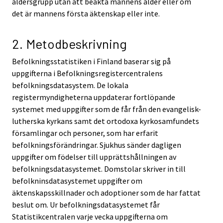
åldersgrupp utan att beakta mannens ålder eller om
det är mannens första äktenskap eller inte.
2. Metodbeskrivning
Befolkningsstatistiken i Finland baserar sig på
uppgifterna i Befolkningsregistercentralens
befolkningsdatasystem. De lokala
registermyndigheterna uppdaterar fortlöpande
systemet med uppgifter som de får från den evangelisk-
lutherska kyrkans samt det ortodoxa kyrkosamfundets
församlingar och personer, som har erfarit
befolkningsförändringar. Sjukhus sänder dagligen
uppgifter om födelser till upprättshållningen av
befolkningsdatasystemet. Domstolar skriver in till
befolkninsdatasystemet uppgifter om
äktenskapsskillnader och adoptioner som de har fattat
beslut om. Ur befolkningsdatasystemet får
Statistikcentralen varje vecka uppgifterna om