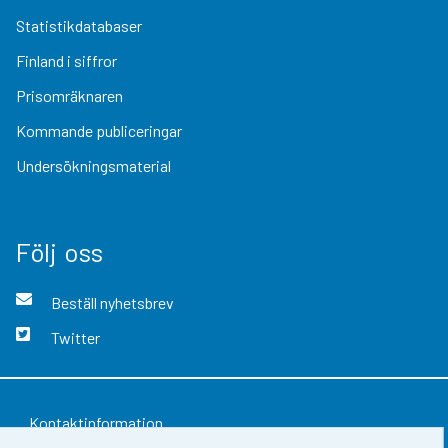
Statistikdatabaser
Finland i siffror
Prisomräknaren
Kommande publiceringar
Undersökningsmaterial
Följ oss
Beställ nyhetsbrev
Twitter
Kontaktinformation