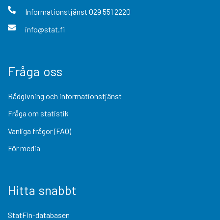
Informationstjänst
029 551 2220
info@stat.fi
Fråga oss
Rådgivning och informationstjänst
Fråga om statistik
Vanliga frågor (FAQ)
För media
Hitta snabbt
StatFin-databasen