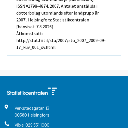
ISSN=1798-4874. 2007, Antalet anställda i
dotterbolag utomlands efter landgrupp år
2007 . Helsingfors: Statistikcentralen
[hänvisat: 7.8.2026].
Åtkomstsätt:
http://stat.fi/til/stu/2007/stu_2007_2009-09-
17_kuv_001_sv.html
Verkstadsgatan
13
00580
Helsingfors
Växel
029 551 1000