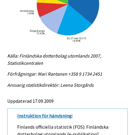
Källa: Finländska dotterbolag utomlands 2007,
Statistikcentralen
Förfrågningar: Mari Rantanen +358 9 1734 2451
Ansvarig statistikdirektör: Leena Storgårds
Uppdaterad 17.09.2009
Instruktion för hänvisning
:
Finlands officiella statistik (FOS): Finländska
dotterbolag utomlands [e-publikation].