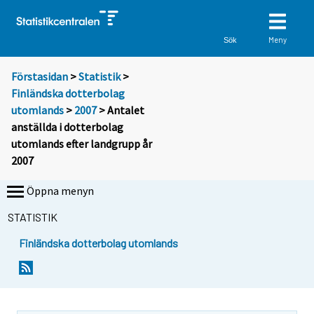
Meny
Sök
Förstasidan
>
Statistik
>
Finländska dotterbolag
utomlands
>
2007
> Antalet
anställda i dotterbolag
utomlands efter landgrupp år
2007
Öppna menyn
STATISTIK
Finländska dotterbolag utomlands