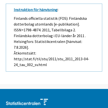
Instruktion för hänvisning
:
Finlands officiella statistik (FOS): Finländska
dotterbolag utomlands [e-publikation].
ISSN=1798-4874. 2011, Tabellbilaga 2.
Finländska dotterbolag i EU-länder år 2011 .
Helsingfors: Statistikcentralen [hänvisat:
7.8.2026].
Åtkomstsätt:
http://stat.fi/til/stu/2011/stu_2011_2013-04-
24_tau_002_sv.html