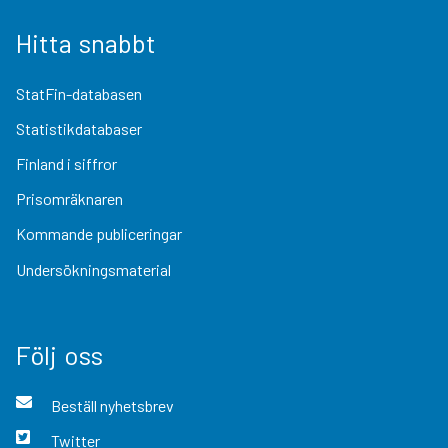
Hitta snabbt
StatFin-databasen
Statistikdatabaser
Finland i siffror
Prisomräknaren
Kommande publiceringar
Undersökningsmaterial
Följ oss
Beställ nyhetsbrev
Twitter