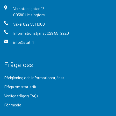
Verkstadsgatan
13
00580
Helsingfors
Växel
029 551 1000
Informationstjänst
029 551 2220
info@stat.fi
Fråga oss
Rådgivning och informationstjänst
Fråga om statistik
Vanliga frågor (FAQ)
För media