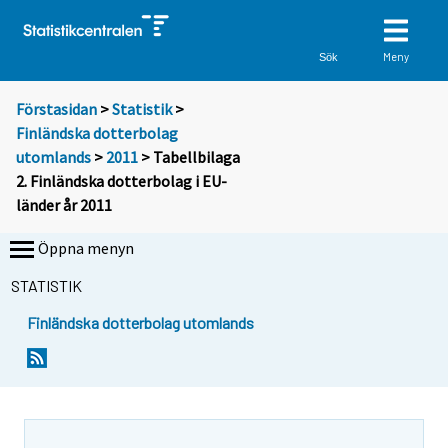
Meny
Sök
Förstasidan
>
Statistik
>
Finländska dotterbolag
utomlands
>
2011
> Tabellbilaga
2. Finländska dotterbolag i EU-
länder år 2011
Öppna menyn
STATISTIK
Finländska dotterbolag utomlands