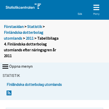
Meny
Sök
Förstasidan
>
Statistik
>
Finländska dotterbolag
utomlands
>
2011
> Tabellbilaga
4. Finländska dotterbolag
utomlands efter näringsgren år
2011
Öppna menyn
STATISTIK
Finländska dotterbolag utomlands