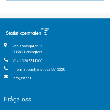
Verkstadsgatan
13
00580
Helsingfors
Växel
029 551 1000
Informationstjänst
029 551 2220
info@stat.fi
Fråga oss