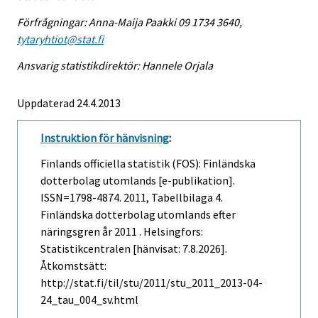
Förfrågningar: Anna-Maija Paakki 09 1734 3640,
tytaryhtiot@stat.fi
Ansvarig statistikdirektör: Hannele Orjala
Uppdaterad 24.4.2013
Instruktion för hänvisning
:
Finlands officiella statistik (FOS): Finländska
dotterbolag utomlands [e-publikation].
ISSN=1798-4874. 2011, Tabellbilaga 4.
Finländska dotterbolag utomlands efter
näringsgren år 2011 . Helsingfors:
Statistikcentralen [hänvisat: 7.8.2026].
Åtkomstsätt:
http://stat.fi/til/stu/2011/stu_2011_2013-04-
24_tau_004_sv.html