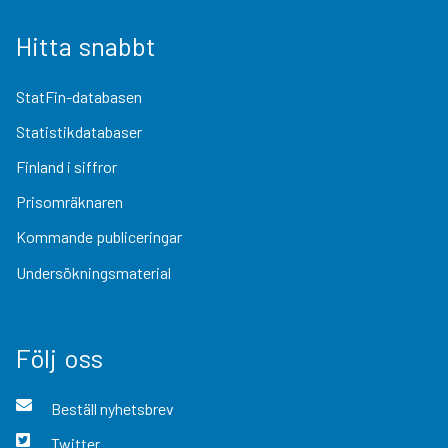
Hitta snabbt
StatFin-databasen
Statistikdatabaser
Finland i siffror
Prisomräknaren
Kommande publiceringar
Undersökningsmaterial
Följ oss
Beställ nyhetsbrev
Twitter