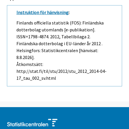
Instruktion för hänvisning
:
Finlands officiella statistik (FOS): Finländska
dotterbolag utomlands [e-publikation].
ISSN=1798-4874. 2012, Tabellbilaga 2.
Finländska dotterbolag i EU-länder år 2012 .
Helsingfors: Statistikcentralen [hänvisat:
8.8.2026].
Åtkomstsätt:
http://stat.fi/til/stu/2012/stu_2012_2014-04-
17_tau_002_sv.html