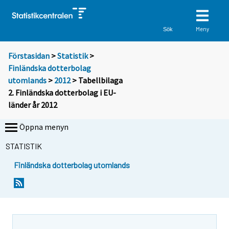
Meny
Sök
Förstasidan
>
Statistik
>
Finländska dotterbolag
utomlands
>
2012
> Tabellbilaga
2. Finländska dotterbolag i EU-
länder år 2012
Öppna menyn
STATISTIK
Finländska dotterbolag utomlands