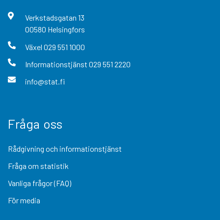
Verkstadsgatan
13
00580
Helsingfors
Växel
029 551 1000
Informationstjänst
029 551 2220
info@stat.fi
Fråga oss
Rådgivning och informationstjänst
Fråga om statistik
Vanliga frågor (FAQ)
För media