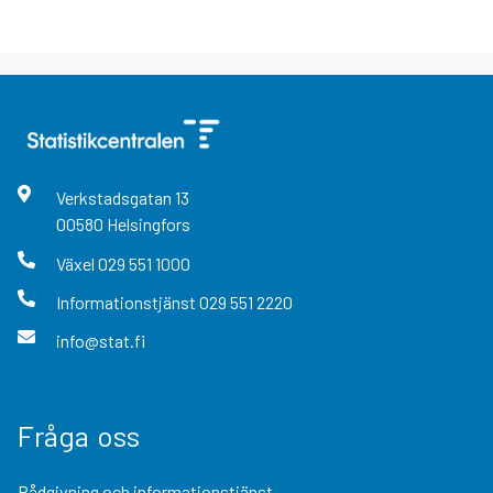
Verkstadsgatan
13
00580
Helsingfors
Växel
029 551 1000
Informationstjänst
029 551 2220
info@stat.fi
Fråga oss
Rådgivning och informationstjänst