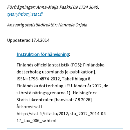
Förfrågningar: Anna-Maija Paakki 09 1734 3640,
tytaryhtiot@stat.fi
Ansvarig statistikdirektör: Hannele Orjala
Uppdaterad 17.4.2014
Instruktion för hänvisning
:
Finlands officiella statistik (FOS): Finländska
dotterbolag utomlands [e-publikation].
ISSN=1798-4874. 2012, Tabellbilaga 6.
Finländska dotterbolag i EU-länder år 2012, de
störstä näringsgrenarna 1) . Helsingfors:
Statistikcentralen [hänvisat: 7.8.2026].
Åtkomstsätt:
http://stat.fi/til/stu/2012/stu_2012_2014-04-
17_tau_006_sv.html