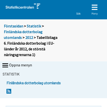
Meny
Sök
Förstasidan
>
Statistik
>
Finländska dotterbolag
utomlands
>
2012
> Tabellbilaga
6. Finländska dotterbolag i EU-
länder år 2012, de störstä
näringsgrenarna 1)
Öppna menyn
STATISTIK
Finländska dotterbolag utomlands