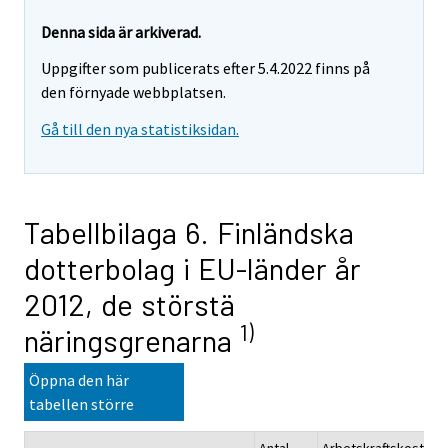
Denna sida är arkiverad.
Uppgifter som publicerats efter 5.4.2022 finns på
den förnyade webbplatsen.
Gå till den nya statistiksidan.
Tabellbilaga 6. Finländska
dotterbolag i EU-länder år
2012, de störstä
1)
näringsgrenarna
Öppna den här
tabellen större