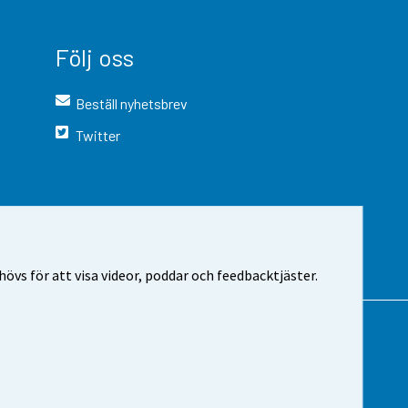
Följ oss
Beställ nyhetsbrev
Twitter
vs för att visa videor, poddar och feedbacktjäster.
 webbplatsen
Cookie-inställningar