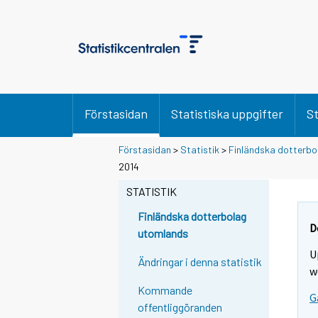
Förstasidan
Statistiska uppgifter
St
Förstasidan
>
Statistik
>
Finländska dotterbo
2014
STATISTIK
Finländska dotterbolag
D
utomlands
U
Ändringar i denna statistik
w
Kommande
G
offentliggöranden