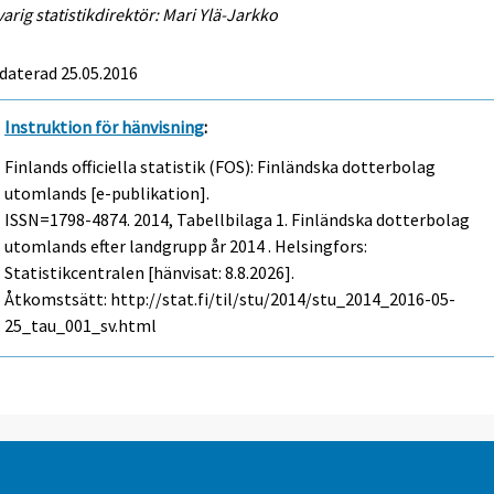
arig statistikdirektör: Mari Ylä-Jarkko
daterad 25.05.2016
Instruktion för hänvisning
:
Finlands officiella statistik (FOS): Finländska dotterbolag
utomlands [e-publikation].
ISSN=1798-4874. 2014, Tabellbilaga 1. Finländska dotterbolag
utomlands efter landgrupp år 2014 . Helsingfors:
Statistikcentralen [hänvisat: 8.8.2026].
Åtkomstsätt: http://stat.fi/til/stu/2014/stu_2014_2016-05-
25_tau_001_sv.html