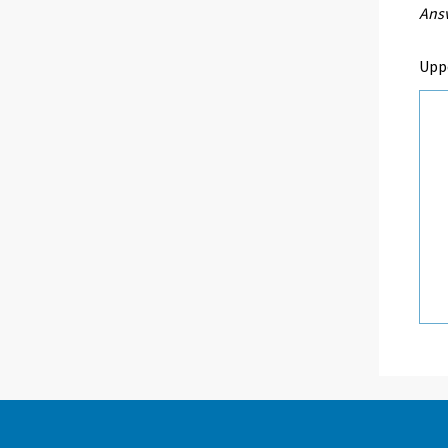
Ansv
Upp