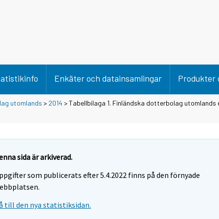
atistikinfo
Enkäter och datainsamlingar
Produkter 
lag utomlands
>
2014
> Tabellbilaga 1. Finländska dotterbolag utomlands 
enna sida är arkiverad.
ppgifter som publicerats efter 5.4.2022 finns på den förnyade
ebbplatsen.
å till den nya statistiksidan.