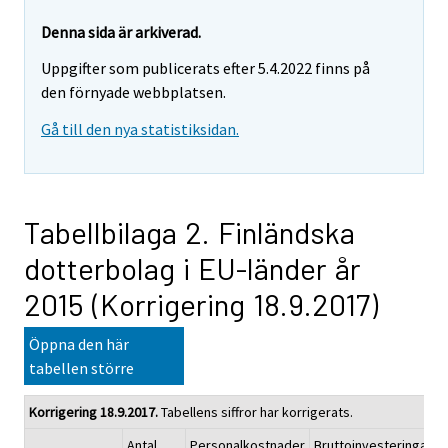
Denna sida är arkiverad.
Uppgifter som publicerats efter 5.4.2022 finns på
den förnyade webbplatsen.
Gå till den nya statistiksidan.
Tabellbilaga 2. Finländska
dotterbolag i EU-länder år
2015 (Korrigering 18.9.2017)
Öppna den här
tabellen större
Korrigering 18.9.2017.
Tabellens siffror har korrigerats.
Antal
Personalkostnader
Bruttoinvesteringar i