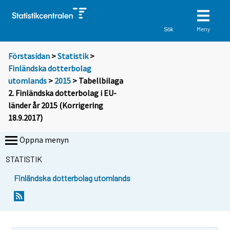
Meny
Sök
Förstasidan
>
Statistik
>
Finländska dotterbolag
utomlands
>
2015
> Tabellbilaga
2. Finländska dotterbolag i EU-
länder år 2015 (Korrigering
18.9.2017)
Öppna menyn
STATISTIK
Finländska dotterbolag utomlands