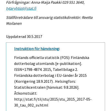
Förfrågningar: Anna-Maija Paakki 029 551 3640,
tytaryhtiot@stat.fi
Ställföreträdare till ansvarig statistikdirektör: Reetta
Moilanen
Uppdaterad 30.5.2017
Instruktion för hänvisning
:
Finlands officiella statistik (FOS): Finländska
dotterbolag utomlands [e-publikation].
ISSN=1798-4874. 2015, Tabellbilaga 2.
Finländska dotterbolag i EU-länder år 2015
(Korrigering 18.9.2017) . Helsingfors:
Statistikcentralen [hänvisat: 9.8.2026].
Åtkomstsätt:
http://stat.fi/til/stu/2015/stu_2015_2017-05-
30_tau_002_sv.html