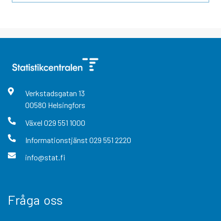
Verkstadsgatan
13
00580
Helsingfors
Växel
029 551 1000
Informationstjänst
029 551 2220
info@stat.fi
Fråga oss