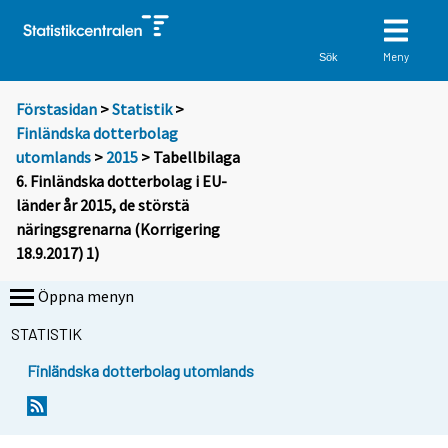
Meny
Sök
Förstasidan
>
Statistik
>
Finländska dotterbolag
utomlands
>
2015
> Tabellbilaga
6. Finländska dotterbolag i EU-
länder år 2015, de störstä
näringsgrenarna (Korrigering
18.9.2017) 1)
Öppna menyn
STATISTIK
Finländska dotterbolag utomlands