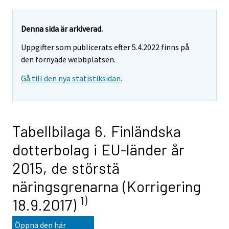
Denna sida är arkiverad.
Uppgifter som publicerats efter 5.4.2022 finns på
den förnyade webbplatsen.
Gå till den nya statistiksidan.
Tabellbilaga 6. Finländska
dotterbolag i EU-länder år
2015, de störstä
näringsgrenarna (Korrigering
1)
18.9.2017)
Öppna den här