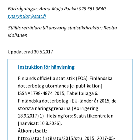
Förfrågningar: Anna-Maija Paakki 029 551 3640,
tytaryhtiot@stat.fi
Ställföreträdare till ansvarig statistikdirektör: Reetta
Moilanen
Uppdaterad 30.5.2017
Instruktion för hänvisning
:
Finlands officiella statistik (FOS): Finländska
dotterbolag utomlands [e-publikation].
ISSN=1798-4874. 2015, Tabellbilaga 6.
Finländska dotterbolag i EU-länder år 2015, de
störstä näringsgrenarna (Korrigering
18.9.2017) 1) . Helsingfors: Statistikcentralen
[hänvisat: 10.8.2026].
Åtkomstsätt:
http://stat.fi/til/stu/2015/stu_2015_2017-05-