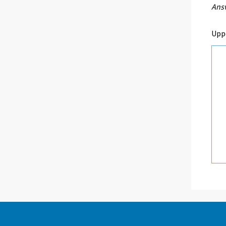
Ansv
Upp