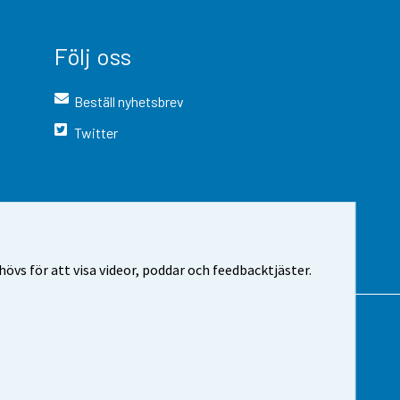
Följ oss
Beställ nyhetsbrev
Twitter
vs för att visa videor, poddar och feedbacktjäster.
 webbplatsen
Cookie-inställningar