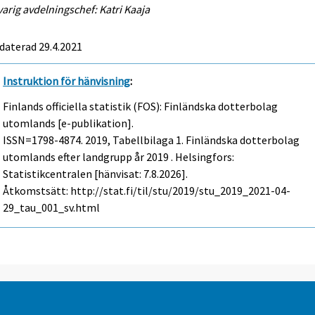
arig avdelningschef: Katri Kaaja
daterad 29.4.2021
Instruktion för hänvisning
:
Finlands officiella statistik (FOS): Finländska dotterbolag
utomlands [e-publikation].
ISSN=1798-4874. 2019, Tabellbilaga 1. Finländska dotterbolag
utomlands efter landgrupp år 2019 . Helsingfors:
Statistikcentralen [hänvisat: 7.8.2026].
Åtkomstsätt: http://stat.fi/til/stu/2019/stu_2019_2021-04-
29_tau_001_sv.html