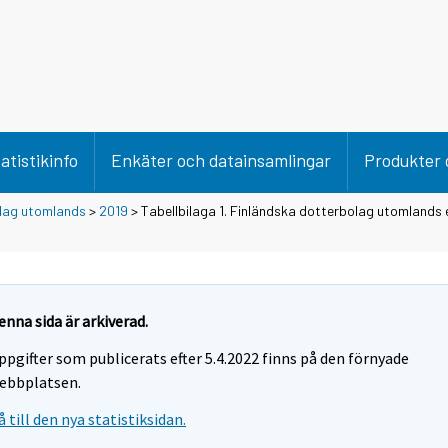
atistikinfo
Enkäter och datainsamlingar
Produkter 
lag utomlands
>
2019
> Tabellbilaga 1. Finländska dotterbolag utomlands 
enna sida är arkiverad.
ppgifter som publicerats efter 5.4.2022 finns på den förnyade
ebbplatsen.
å till den nya statistiksidan.