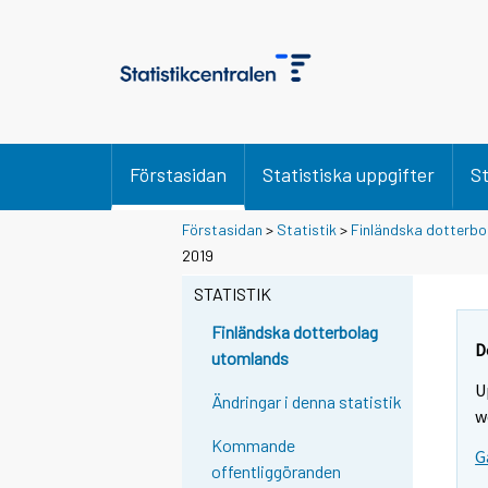
Förstasidan
Statistiska uppgifter
St
Förstasidan
>
Statistik
>
Finländska dotterbo
2019
STATISTIK
Finländska dotterbolag
D
utomlands
U
Ändringar i denna statistik
w
Kommande
G
offentliggöranden