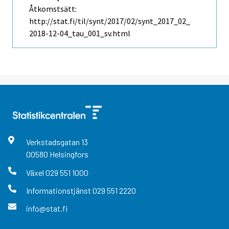
Åtkomstsätt:
http://stat.fi/til/synt/2017/02/synt_2017_02_
2018-12-04_tau_001_sv.html
Verkstadsgatan
13
00580
Helsingfors
Växel
029 551 1000
Informationstjänst
029 551 2220
info@stat.fi