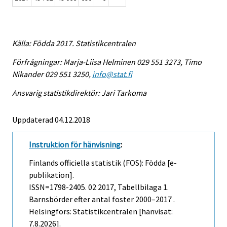
Källa: Födda 2017. Statistikcentralen
Förfrågningar: Marja-Liisa Helminen 029 551 3273, Timo
Nikander 029 551 3250,
info@stat.fi
Ansvarig statistikdirektör: Jari Tarkoma
Uppdaterad 04.12.2018
Instruktion för hänvisning
:
Finlands officiella statistik (FOS): Födda [e-
publikation].
ISSN=1798-2405.
02
2017, Tabellbilaga 1.
Barnsbörder efter antal foster 2000–2017 .
Helsingfors: Statistikcentralen [hänvisat:
7.8.2026].