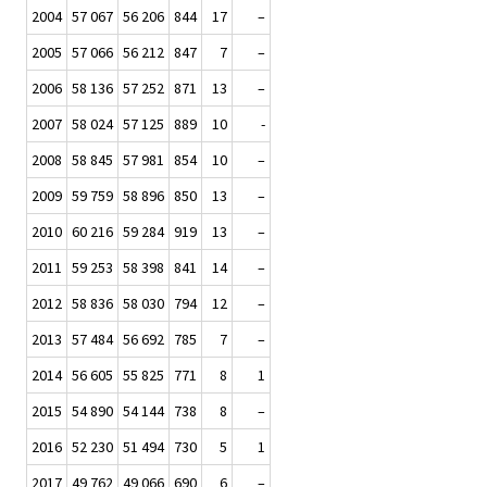
2004
57 067
56 206
844
17
–
2005
57 066
56 212
847
7
–
2006
58 136
57 252
871
13
–
2007
58 024
57 125
889
10
-
2008
58 845
57 981
854
10
–
2009
59 759
58 896
850
13
–
2010
60 216
59 284
919
13
–
2011
59 253
58 398
841
14
–
2012
58 836
58 030
794
12
–
2013
57 484
56 692
785
7
–
2014
56 605
55 825
771
8
1
2015
54 890
54 144
738
8
–
2016
52 230
51 494
730
5
1
2017
49 762
49 066
690
6
–