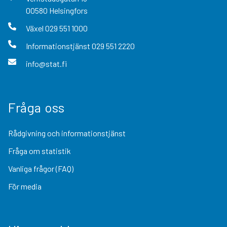
00580
Helsingfors
Växel
029 551 1000
Informationstjänst
029 551 2220
info@stat.fi
Fråga oss
Rådgivning och informationstjänst
Fråga om statistik
Vanliga frågor (FAQ)
För media