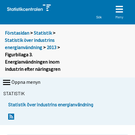
Meny
Sök
Förstasidan
>
Statistik
>
Statistik över industrins
energianvändning
>
2013
>
Figurbilaga 3.
Energianvändningen inom
industrin efter näringsgren
Öppna menyn
STATISTIK
Statistik över industrins energianvändning