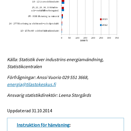
Källa: Statistik över industrins energianvändning,
Statistikcentralen
Förfrågningar: Anssi Vuorio 029 551 3668,
energia@tilastokeskus.fi
Ansvarig statistikdirektör: Leena Storgårds
Uppdaterad 31.10.2014
Instruktion för hänvisning
: