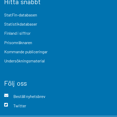
Hitta snabbt
StatFin-databasen
Statistikdatabaser
Finland i siffror
Prisomräknaren
Kommande publiceringar
Undersökningsmaterial
Följ oss
Beställ nyhetsbrev
Twitter