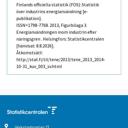
Finlands officiella statistik (FOS): Statistik
över industrins energianvändning [e-
publikation].
ISSN=1798-7768. 2013, Figurbilaga 3.
Energianvändningen inom industrin efter
näringsgren . Helsingfors: Statistikcentralen
[hänvisat: 8.8.2026].
Åtkomstsätt:
http://stat.fi/til/tene/2013/tene_2013_2014-
10-31_kuv_003_sv.html
Verkstadsgatan
13