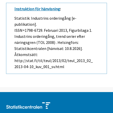
Instruktion för hänvisning
:
Statistik: Industrins orderingång [e-
publikation].
ISSN=1798-6729.
Februari
2013, Figurbilaga 1.
Industrins orderingång, trend serier efter
näringsgren (TOL 2008) . Helsingfors:
Statistikcentralen [hänvisat: 10.8.2026].
Åtkomstsätt:
http://stat.fi/til/teul/2013/02/teul_2013_02_
2013-04-10_kuv_001_sv.html