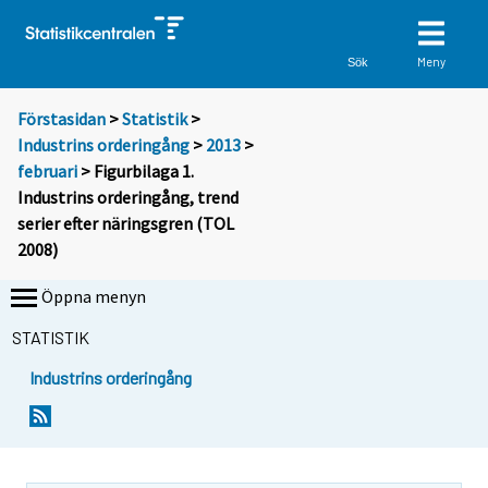
Meny
Sök
Förstasidan
>
Statistik
>
Industrins orderingång
>
2013
>
februari
> Figurbilaga 1.
Industrins orderingång, trend
serier efter näringsgren (TOL
2008)
Öppna menyn
STATISTIK
Industrins orderingång