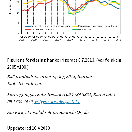
Figurens förklaring har korrigerats 8.7.2013. (Var felaktig
2005=100.)
Källa: Industrins orderingång 2013, februari.
Statistikcentralen
Förfrågningar: Eetu Toivanen 09 1734 3331, Kari Rautio
09 1734 2479,
volyymi.indeksi@stat.fi
Ansvarig statistikdirektör: Hannele Orjala
Uppdaterad 10.4.2013