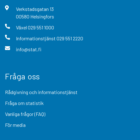
Verkstadsgatan
13
00580
Helsingfors
Växel
029 551 1000
Informationstjänst
029 551 2220
info@stat.fi
Fråga oss
Rådgivning och informationstjänst
Fråga om statistik
Vanliga frågor (FAQ)
För media