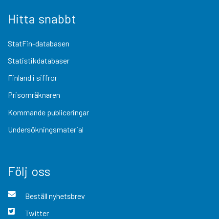
Hitta snabbt
StatFin-databasen
Statistikdatabaser
Finland i siffror
Prisomräknaren
Kommande publiceringar
Undersökningsmaterial
Följ oss
Beställ nyhetsbrev
Twitter