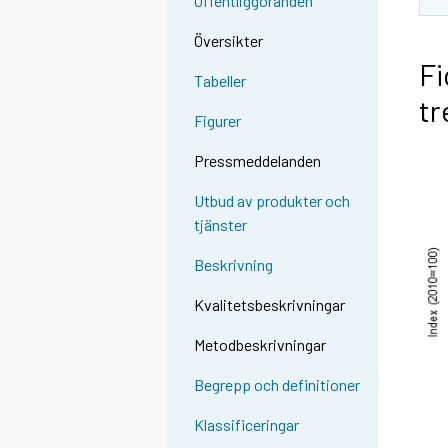
Offentliggöranden
Översikter
Fi
Tabeller
tr
Figurer
Pressmeddelanden
Utbud av produkter och
tjänster
Beskrivning
Kvalitetsbeskrivningar
Metodbeskrivningar
Begrepp och definitioner
Klassificeringar