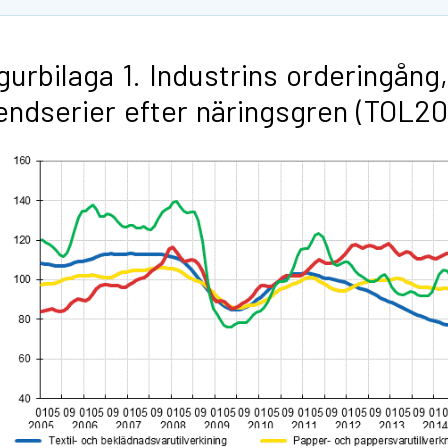
gurbilaga 1. Industrins orderingång,
endserier efter näringsgren (TOL2