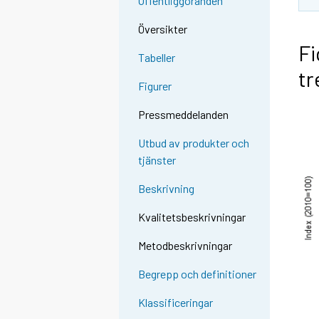
Offentliggöranden
Översikter
Fi
Tabeller
tr
Figurer
Pressmeddelanden
Utbud av produkter och
tjänster
Beskrivning
Kvalitetsbeskrivningar
Metodbeskrivningar
Begrepp och definitioner
Klassificeringar