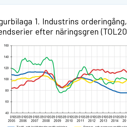
gurbilaga 1. Industrins orderingång,
endserier efter näringsgren (TOL2