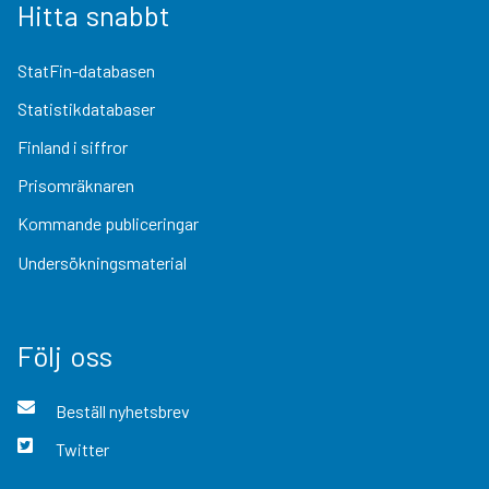
Hitta snabbt
StatFin-databasen
Statistikdatabaser
Finland i siffror
Prisomräknaren
Kommande publiceringar
Undersökningsmaterial
Följ oss
Beställ nyhetsbrev
Twitter