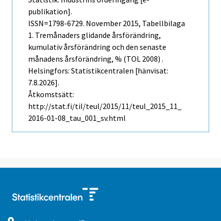
publikation].
ISSN=1798-6729.
November
2015, Tabellbilaga
1. Tremånaders glidande årsförändring,
kumulativ årsförändring och den senaste
månadens årsförändring, % (TOL 2008) .
Helsingfors: Statistikcentralen [hänvisat:
7.8.2026].
Åtkomstsätt:
http://stat.fi/til/teul/2015/11/teul_2015_11_
2016-01-08_tau_001_sv.html