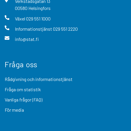
Verkstadsgatan
13
00580
Helsingfors
Växel
029 551 1000
Informationstjänst
029 551 2220
info@stat.fi
Fråga oss
Rådgivning och informationstjänst
Fråga om statistik
Vanliga frågor (FAQ)
För media