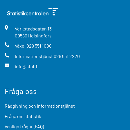
Verkstadsgatan
13
00580
Helsingfors
Växel
029 551 1000
Informationstjänst
029 551 2220
info@stat.fi
Fråga oss
Rådgivning och informationstjänst
Fråga om statistik
Vanliga frågor (FAQ)