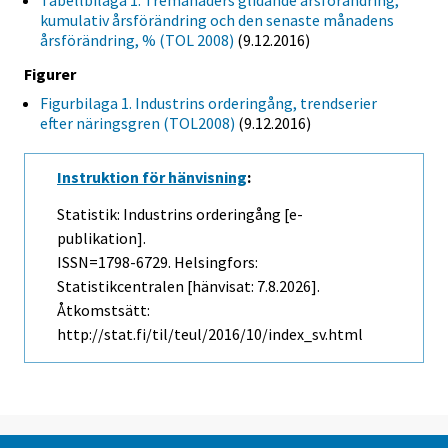
Tabellbilaga 1. Tremånaders glidande årsförändring,
kumulativ årsförändring och den senaste månadens
årsförändring, % (TOL 2008)
(9.12.2016)
Figurer
Figurbilaga 1. Industrins orderingång, trendserier
efter näringsgren (TOL2008)
(9.12.2016)
Instruktion för hänvisning
:
Statistik: Industrins orderingång [e-
publikation].
ISSN=1798-6729. Helsingfors:
Statistikcentralen [hänvisat: 7.8.2026].
Åtkomstsätt:
http://stat.fi/til/teul/2016/10/index_sv.html