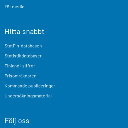
För media
Hitta snabbt
StatFin-databasen
Statistikdatabaser
Finland i siffror
Prisomräknaren
Kommande publiceringar
Undersökningsmaterial
Följ oss