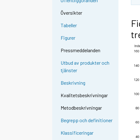
Offentliggöranden
Översikter
Fi
Tabeller
tr
Figurer
Pressmeddelanden
Utbud av produkter och
tjänster
Beskrivning
Kvalitetsbeskrivningar
Metodbeskrivningar
Begrepp och definitioner
Klassificeringar