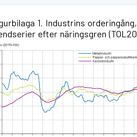
gurbilaga 1. Industrins orderingång,
endserier efter näringsgren (TOL2