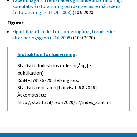
Tabellbilaga 1. Tremånaders glidande årsförändring,
kumulativ årsförändring och den senaste månadens
årsförändring, % (TOL 2008)
(10.9.2020)
Figurer
Figurbilaga 1. Industrins orderingång, trendserier
efter näringsgren (TOL2008)
(10.9.2020)
Instruktion för hänvisning
:
Statistik: Industrins orderingång [e-
publikation].
ISSN=1798-6729. Helsingfors:
Statistikcentralen [hänvisat: 6.8.2026].
Åtkomstsätt:
http://stat.fi/til/teul/2020/07/index_sv.html