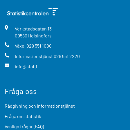
Verkstadsgatan
13
00580
Helsingfors
Växel
029 551 1000
Informationstjänst
029 551 2220
info@stat.fi
Fråga oss
Rådgivning och informationstjänst
Fråga om statistik
Vanliga frågor (FAQ)