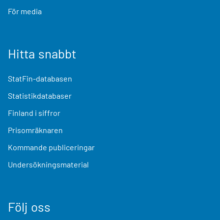
För media
Hitta snabbt
StatFin-databasen
Statistikdatabaser
Finland i siffror
Prisomräknaren
Kommande publiceringar
Undersökningsmaterial
Följ oss