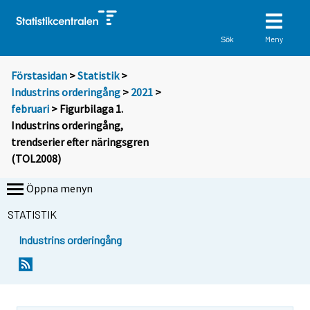
Meny
Sök
Förstasidan
>
Statistik
>
Industrins orderingång
>
2021
>
februari
> Figurbilaga 1.
Industrins orderingång,
trendserier efter näringsgren
(TOL2008)
Öppna menyn
STATISTIK
Industrins orderingång