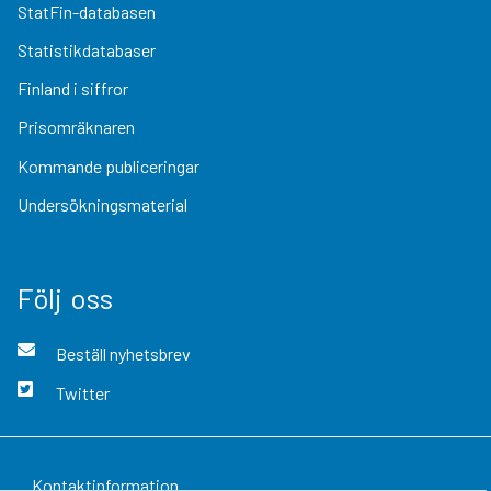
StatFin-databasen
Statistikdatabaser
Finland i siffror
Prisomräknaren
Kommande publiceringar
Undersökningsmaterial
Följ oss
Beställ nyhetsbrev
Twitter
Kontaktinformation