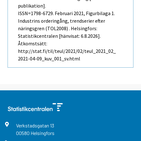
publikation].
ISSN=1798-6729.
Februari
2021, Figurbilaga 1.
Industrins orderingång, trendserier efter
näringsgren (TOL2008) . Helsingfors:
Statistikcentralen [hänvisat: 6.8.2026].
Åtkomstsätt:
http://stat.fi/til/teul/2021/02/teul_2021_02_
2021-04-09_kuv_001_sv.html
Verkstadsgatan
13
00580
Helsingfors