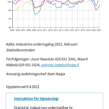
Källa: Industrins orderingång 2021, februari.
Statistikcentralen
Förfrågningar: Jussi Haavisto 029 551 3341, Maarit
Mäkelä 029 551 3324,
volyymi.indeksi@stat.fi
Ansvarig avdelningschef: Katri Kaaja
Uppdaterad 9.4.2021
Instruktion för hänvisning
:
Statistik: Industrins orderingång [e-