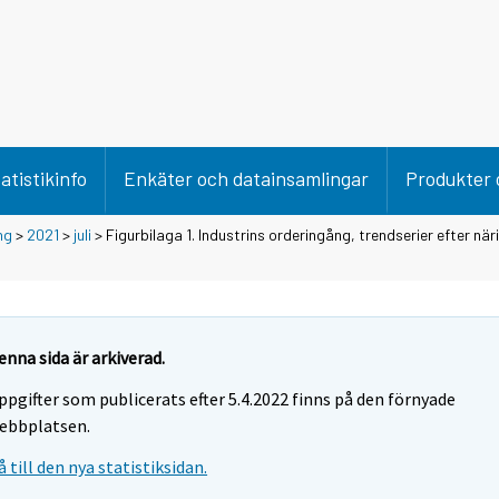
atistikinfo
Enkäter och datainsamlingar
Produkter 
ng
>
2021
>
juli
> Figurbilaga 1. Industrins orderingång, trendserier efter nä
enna sida är arkiverad.
ppgifter som publicerats efter 5.4.2022 finns på den förnyade
ebbplatsen.
å till den nya statistiksidan.