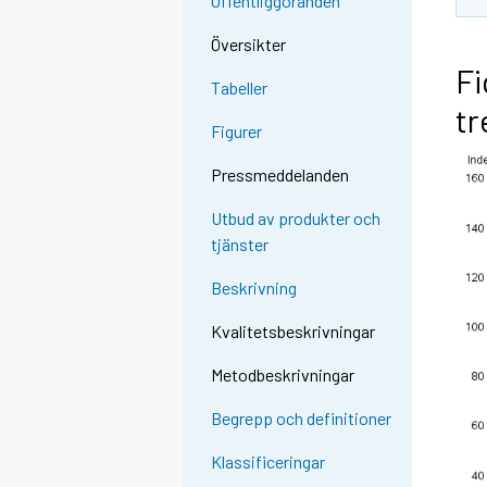
Offentliggöranden
Översikter
Fi
Tabeller
tr
Figurer
Pressmeddelanden
Utbud av produkter och
tjänster
Beskrivning
Kvalitetsbeskrivningar
Metodbeskrivningar
Begrepp och definitioner
Klassificeringar