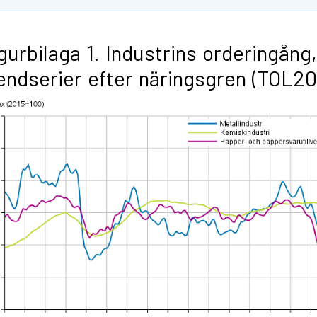
gurbilaga 1. Industrins orderingång,
endserier efter näringsgren (TOL2