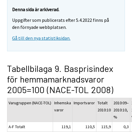
Denna sida är arkiverad.
Uppgifter som publicerats efter 5.4.2022 finns på
den förnyade webbplatsen.
Gå till den nya statistiksidan.
Tabellbilaga 9. Basprisindex
för hemmamarknadsvaror
2005=100 (NACE-TOL 2008)
Varugruppen (NACE-TOL)
Inhemska
Importvaror
Totalt
2010:09–
varor
2010:10
2010:10,
%
A-F Totalt
119,1
110,5
115,9
0,3