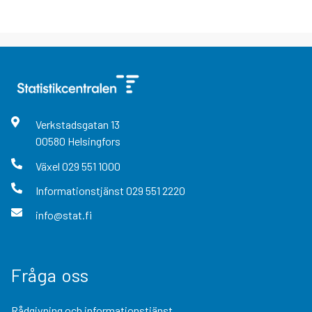
Verkstadsgatan
13
00580
Helsingfors
Växel
029 551 1000
Informationstjänst
029 551 2220
info@stat.fi
Fråga oss
Rådgivning och informationstjänst