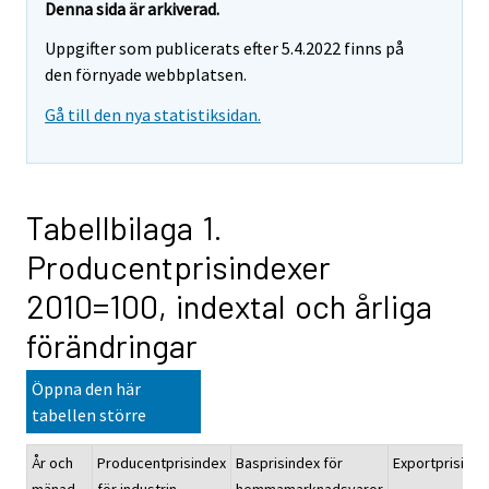
Denna sida är arkiverad.
Uppgifter som publicerats efter 5.4.2022 finns på
den förnyade webbplatsen.
Gå till den nya statistiksidan.
Tabellbilaga 1.
Producentprisindexer
2010=100, indextal och årliga
förändringar
Öppna den här
tabellen större
År och
Producentprisindex
Basprisindex för
Exportprisinde