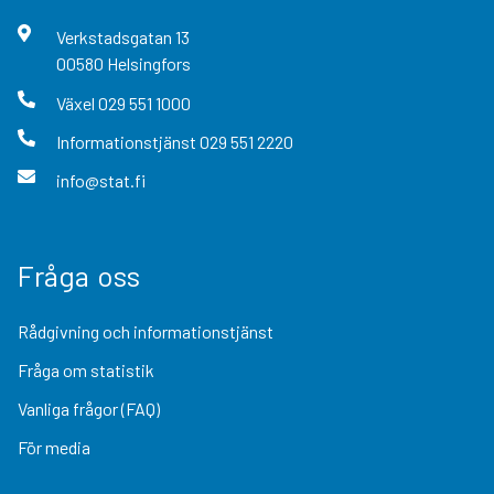
Verkstadsgatan
13
00580
Helsingfors
Växel
029 551 1000
Informationstjänst
029 551 2220
info@stat.fi
Fråga oss
Rådgivning och informationstjänst
Fråga om statistik
Vanliga frågor (FAQ)
För media