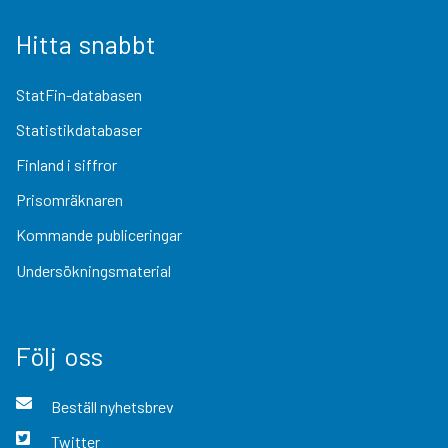
Hitta snabbt
StatFin-databasen
Statistikdatabaser
Finland i siffror
Prisomräknaren
Kommande publiceringar
Undersökningsmaterial
Följ oss
Beställ nyhetsbrev
Twitter