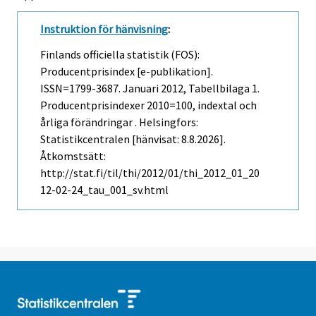
Instruktion för hänvisning
:
Finlands officiella statistik (FOS):
Producentprisindex [e-publikation].
ISSN=1799-3687.
Januari
2012, Tabellbilaga 1.
Producentprisindexer 2010=100, indextal och
årliga förändringar . Helsingfors:
Statistikcentralen [hänvisat: 8.8.2026].
Åtkomstsätt:
http://stat.fi/til/thi/2012/01/thi_2012_01_20
12-02-24_tau_001_sv.html