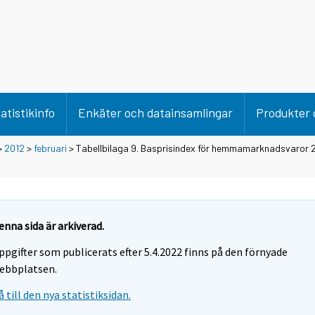
atistikinfo
Enkäter och datainsamlingar
Produkter 
>
2012
>
februari
> Tabellbilaga 9. Basprisindex för hemmamarknadsvaror
enna sida är arkiverad.
ppgifter som publicerats efter 5.4.2022 finns på den förnyade
ebbplatsen.
å till den nya statistiksidan.