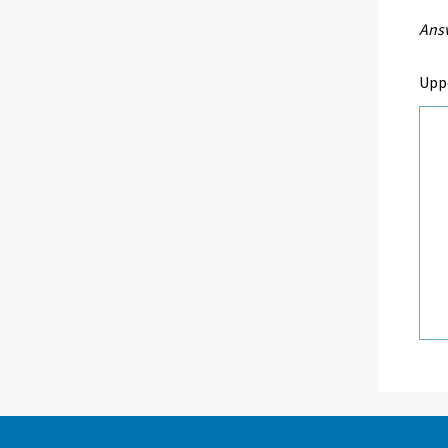
Ansv
Upp