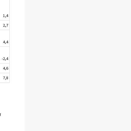
1,4
2,7
4,4
-2,4
4,6
7,8
4