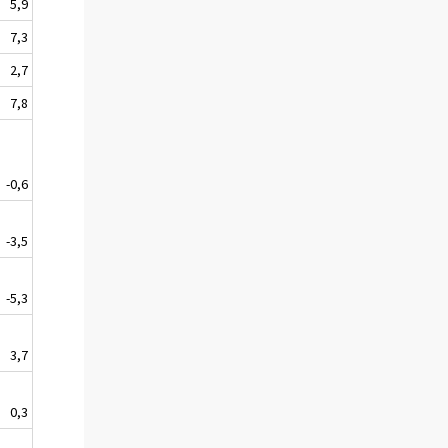
5,9
7,3
2,7
7,8
-0,6
-3,5
-5,3
3,7
0,3