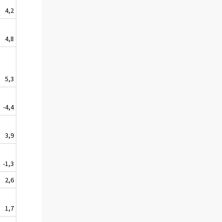
4,2
4,8
5,3
-4,4
3,9
-1,3
2,6
1,7