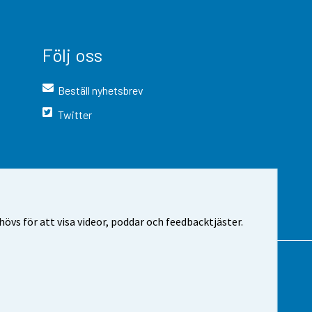
Följ oss
Beställ nyhetsbrev
Twitter
vs för att visa videor, poddar och feedbacktjäster.
 webbplatsen
Cookie-inställningar