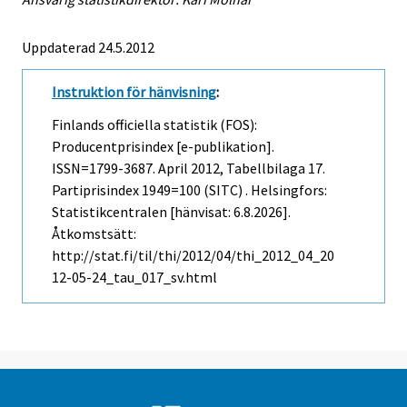
Uppdaterad 24.5.2012
Instruktion för hänvisning
:
Finlands officiella statistik (FOS):
Producentprisindex [e-publikation].
ISSN=1799-3687.
April
2012, Tabellbilaga 17.
Partiprisindex 1949=100 (SITC) . Helsingfors:
Statistikcentralen [hänvisat: 6.8.2026].
Åtkomstsätt:
http://stat.fi/til/thi/2012/04/thi_2012_04_20
12-05-24_tau_017_sv.html