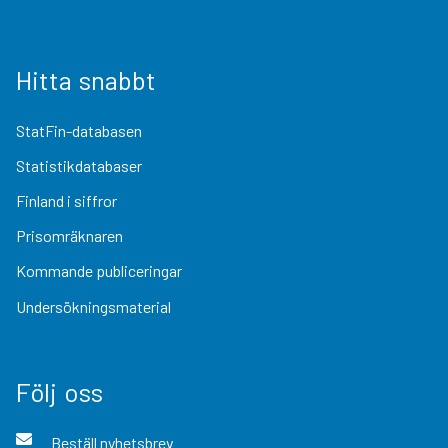
Hitta snabbt
StatFin-databasen
Statistikdatabaser
Finland i siffror
Prisomräknaren
Kommande publiceringar
Undersökningsmaterial
Följ oss
Beställ nyhetsbrev