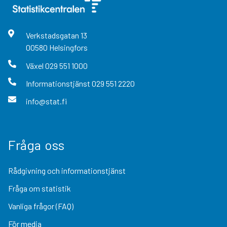
Verkstadsgatan
13
00580
Helsingfors
Växel
029 551 1000
Informationstjänst
029 551 2220
info@stat.fi
Fråga oss
Rådgivning och informationstjänst
Fråga om statistik
Vanliga frågor (FAQ)
För media