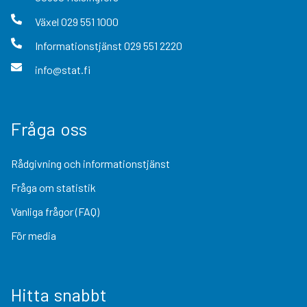
Växel
029 551 1000
Informationstjänst
029 551 2220
info@stat.fi
Fråga oss
Rådgivning och informationstjänst
Fråga om statistik
Vanliga frågor (FAQ)
För media
Hitta snabbt