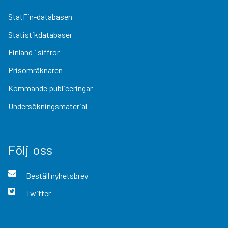
StatFin-databasen
Statistikdatabaser
Finland i siffror
Prisomräknaren
Kommande publiceringar
Undersökningsmaterial
Följ oss
Beställ nyhetsbrev
Twitter