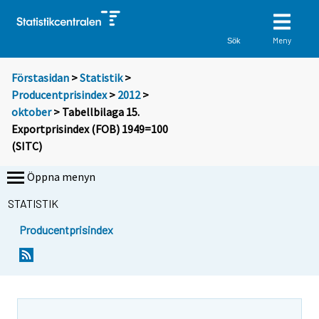
Meny
Sök
Förstasidan
>
Statistik
>
Producentprisindex
>
2012
>
oktober
> Tabellbilaga 15.
Exportprisindex (FOB) 1949=100
(SITC)
Öppna menyn
STATISTIK
Producentprisindex