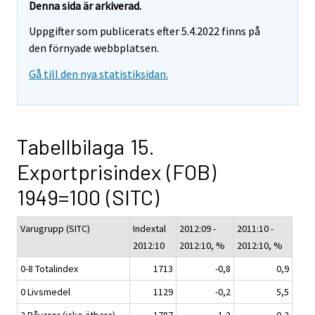
Denna sida är arkiverad.
Uppgifter som publicerats efter 5.4.2022 finns på
den förnyade webbplatsen.
Gå till den nya statistiksidan.
Tabellbilaga 15.
Exportprisindex (FOB)
1949=100 (SITC)
Varugrupp (SITC)
Indextal
2012:09 -
2011:10 -
2012:10
2012:10, %
2012:10, %
0-8 Totalindex
1713
-0,8
0,9
0 Livsmedel
1129
-0,2
5,5