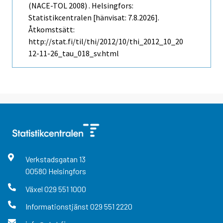
(NACE-TOL 2008) . Helsingfors:
Statistikcentralen [hänvisat: 7.8.2026].
Åtkomstsätt:
http://stat.fi/til/thi/2012/10/thi_2012_10_20
12-11-26_tau_018_sv.html
Verkstadsgatan
13
00580
Helsingfors
Växel
029 551 1000
Informationstjänst
029 551 2220