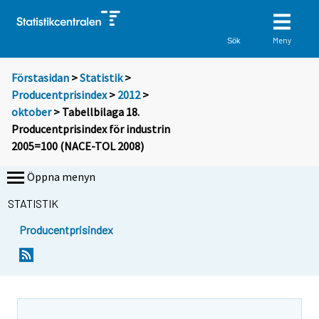
Meny
Sök
Förstasidan
>
Statistik
>
Producentprisindex
>
2012
>
oktober
> Tabellbilaga 18.
Producentprisindex för industrin
2005=100 (NACE-TOL 2008)
Öppna menyn
STATISTIK
Producentprisindex