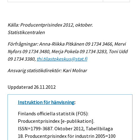
Källa: Producentprisindex 2012, oktober.
Statistikcentralen
Förfrågningar: Anna-Riikka Pitkänen 09 1734 3466, Mervi
Nyfors 09 1734 3480, Merja Pokela 09 1734 3283, Toni Udd
09 1734 3380,
thi.tilastokeskus@stat.fi
Ansvarig statistikdirektör: Kari Molnar
Uppdaterad 26.11.2012
Instruktion för hänvisning
:
Finlands officiella statistik (FOS):
Producentprisindex [e-publikation].
ISSN=1799-3687.
Oktober
2012, Tabellbilaga
18. Producentprisindex för industrin 2005=100