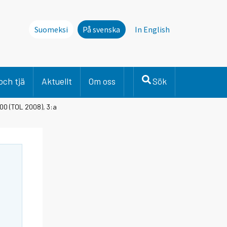
Suomeksi
På svenska
In English
och tjä
Aktuellt
Om oss
Sök
100 (TOL 2008), 3:a