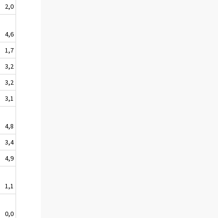
2,0
4,6
1,7
3,2
3,2
3,1
4,8
3,4
4,9
1,1
0,0