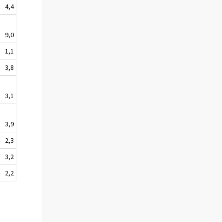
4,4
9,0
1,1
3,8
3,1
3,9
2,3
3,2
2,2