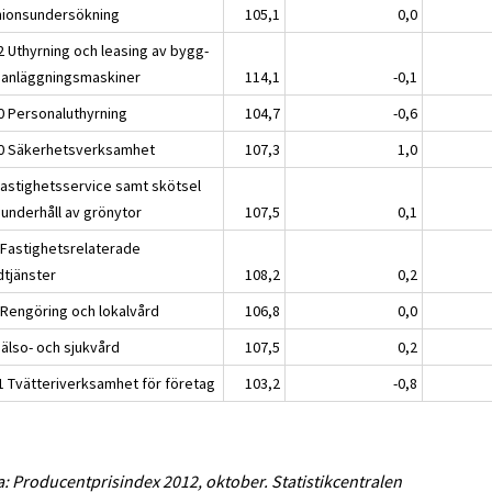
nionsundersökning
105,1
0,0
2 Uthyrning och leasing av bygg-
 anläggningsmaskiner
114,1
-0,1
0 Personaluthyrning
104,7
-0,6
0 Säkerhetsverksamhet
107,3
1,0
Fastighetsservice samt skötsel
 underhåll av grönytor
107,5
0,1
 Fastighetsrelaterade
dtjänster
108,2
0,2
 Rengöring och lokalvård
106,8
0,0
Hälso- och sjukvård
107,5
0,2
1 Tvätteriverksamhet för företag
103,2
-0,8
a: Producentprisindex 2012, oktober. Statistikcentralen