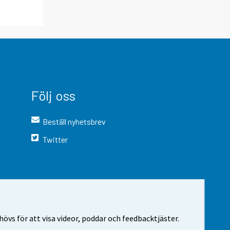
Följ oss
Beställ nyhetsbrev
Twitter
vs för att visa videor, poddar och feedbacktjäster.