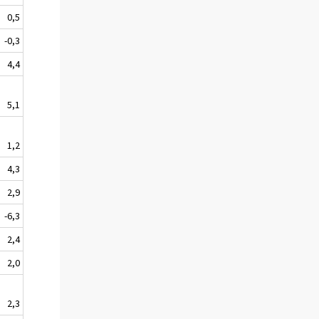
0,5
-0,3
4,4
5,1
1,2
4,3
2,9
-6,3
2,4
2,0
2,3