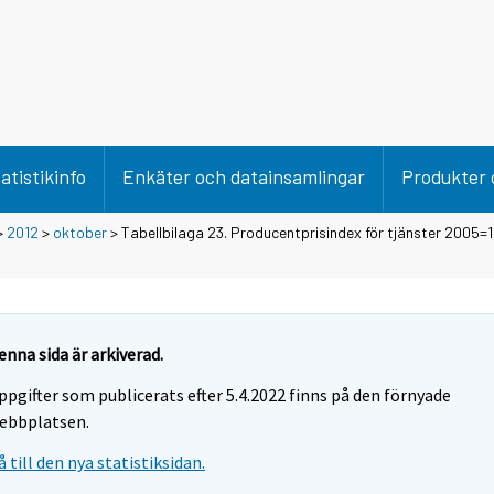
atistikinfo
Enkäter och datainsamlingar
Produkter 
>
2012
>
oktober
> Tabellbilaga 23. Producentprisindex för tjänster 2005=
enna sida är arkiverad.
ppgifter som publicerats efter 5.4.2022 finns på den förnyade
ebbplatsen.
å till den nya statistiksidan.