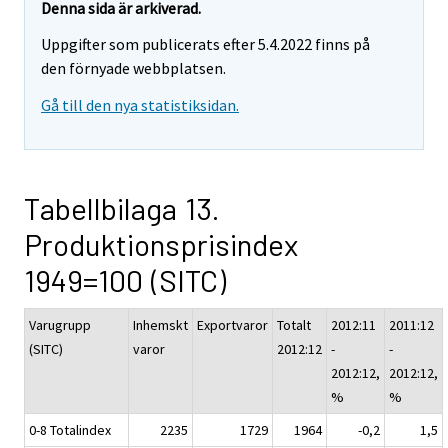
Denna sida är arkiverad.
Uppgifter som publicerats efter 5.4.2022 finns på
den förnyade webbplatsen.
Gå till den nya statistiksidan.
Tabellbilaga 13.
Produktionsprisindex
1949=100 (SITC)
Varugrupp
Inhemskt
Exportvaror
Totalt
2012:11
2011:12
(SITC)
varor
2012:12
-
-
2012:12,
2012:12,
%
%
0-8 Totalindex
2235
1729
1964
-0,2
1,5