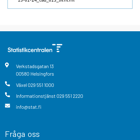
Verkstadsgatan
13
00580
Helsingfors
Växel
029 551 1000
Informationstjänst
029 551 2220
info@stat.fi
Fråga oss