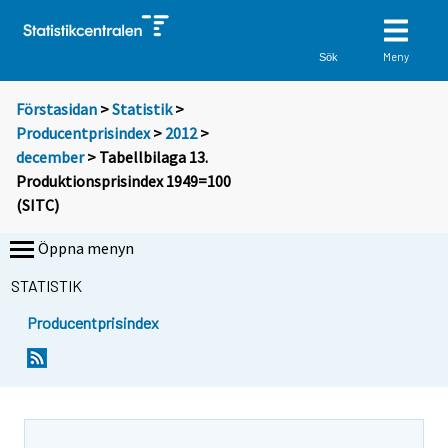
Meny
Sök
Förstasidan
>
Statistik
>
Producentprisindex
>
2012
>
december
> Tabellbilaga 13.
Produktionsprisindex 1949=100
(SITC)
Öppna menyn
STATISTIK
Producentprisindex