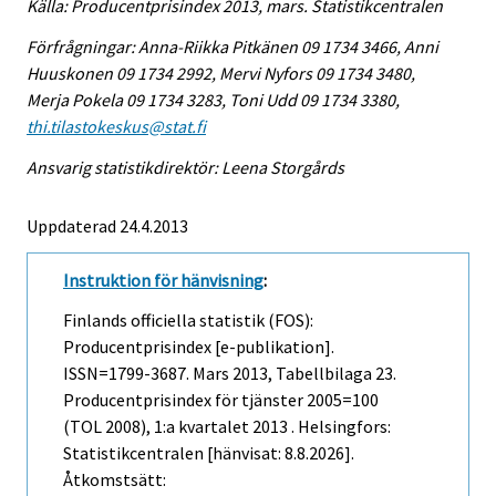
Källa: Producentprisindex 2013, mars. Statistikcentralen
Förfrågningar: Anna-Riikka Pitkänen 09 1734 3466, Anni
Huuskonen 09 1734 2992, Mervi Nyfors 09 1734 3480,
Merja Pokela 09 1734 3283, Toni Udd 09 1734 3380,
thi.tilastokeskus@stat.fi
Ansvarig statistikdirektör: Leena Storgårds
Uppdaterad 24.4.2013
Instruktion för hänvisning
:
Finlands officiella statistik (FOS):
Producentprisindex [e-publikation].
ISSN=1799-3687.
Mars
2013, Tabellbilaga 23.
Producentprisindex för tjänster 2005=100
(TOL 2008), 1:a kvartalet 2013 . Helsingfors:
Statistikcentralen [hänvisat: 8.8.2026].
Åtkomstsätt: