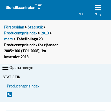
Meny
Sök
Förstasidan
>
Statistik
>
Producentprisindex
>
2013
>
mars
> Tabellbilaga 23.
Producentprisindex för tjänster
2005=100 (TOL 2008), 1:a
kvartalet 2013
Öppna menyn
STATISTIK
Producentprisindex