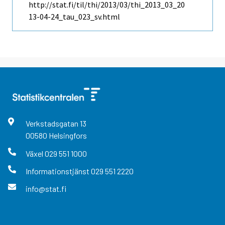
http://stat.fi/til/thi/2013/03/thi_2013_03_20
13-04-24_tau_023_sv.html
Verkstadsgatan
13
00580
Helsingfors
Växel
029 551 1000
Informationstjänst
029 551 2220
info@stat.fi