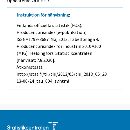
Uppdaterad 24.6.2013
Instruktion för hänvisning
:
Finlands officiella statistik (FOS):
Producentprisindex [e-publikation].
ISSN=1799-3687.
Maj
2013, Tabellbilaga 4.
Producentprisindex för industrin 2010=100
(MIG) . Helsingfors: Statistikcentralen
[hänvisat: 7.8.2026].
Åtkomstsätt:
http://stat.fi/til/thi/2013/05/thi_2013_05_20
13-06-24_tau_004_sv.html