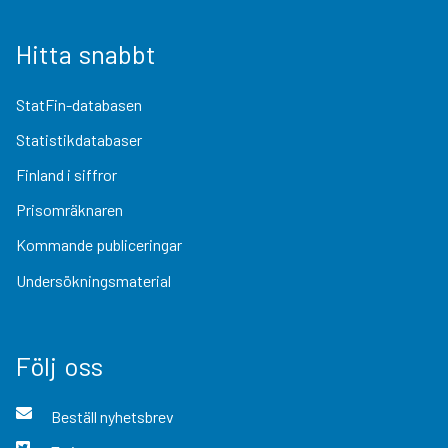
Hitta snabbt
StatFin-databasen
Statistikdatabaser
Finland i siffror
Prisomräknaren
Kommande publiceringar
Undersökningsmaterial
Följ oss
Beställ nyhetsbrev