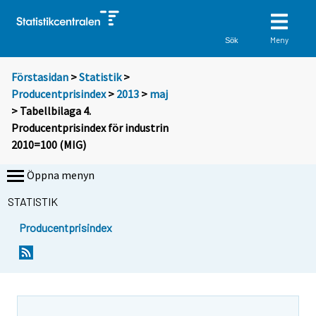
Meny
Sök
Förstasidan
>
Statistik
>
Producentprisindex
>
2013
>
maj
> Tabellbilaga 4.
Producentprisindex för industrin
2010=100 (MIG)
Öppna menyn
STATISTIK
Producentprisindex