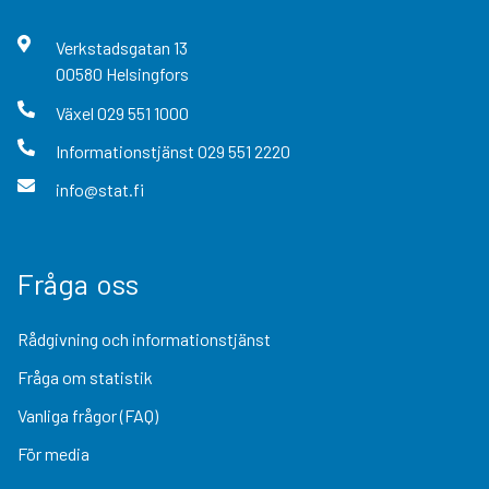
Verkstadsgatan
13
00580
Helsingfors
Växel
029 551 1000
Informationstjänst
029 551 2220
info@stat.fi
Fråga oss
Rådgivning och informationstjänst
Fråga om statistik
Vanliga frågor (FAQ)
För media